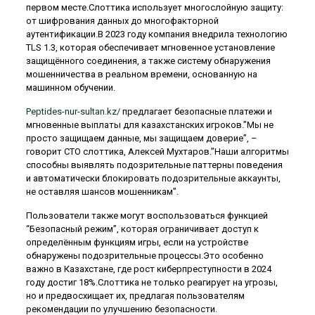
первом месте.Слоттика использует многослойную защиту:
от шифрования данных до многофакторной
аутентификации.В 2023 году компания внедрила технологию
TLS 1.3, которая обеспечивает мгновенное установление
защищённого соединения, а также систему обнаружения
мошенничества в реальном времени, основанную на
машинном обучении.
Peptides-nur-sultan.kz/
предлагает безопасные платежи и
мгновенные выплаты для казахстанских игроков.”Мы не
просто защищаем данные, мы защищаем доверие”, –
говорит CTO слоттика, Алексей Мухтаров.”Наши алгоритмы
способны выявлять подозрительные паттерны поведения
и автоматически блокировать подозрительные аккаунты,
не оставляя шансов мошенникам”.
Пользователи также могут воспользоваться функцией
“Безопасный режим”, которая ограничивает доступ к
определённым функциям игры, если на устройстве
обнаружены подозрительные процессы.Это особенно
важно в Казахстане, где рост киберпреступности в 2024
году достиг 18%.Слоттика не только реагирует на угрозы,
но и предвосхищает их, предлагая пользователям
рекомендации по улучшению безопасности.