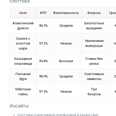
слоттика
Слот
RTP
Волатильность
Бонусы
Гра
Алматинский
Бесплатные
96.5%
Средняя
дракон
вращения
Сказка о
Увеличение
золотом
97.2%
Низкая
выигрыша
шаре
Каскадные
Ставки без
95.8%
Высокая
сокровища
риска
Песчаная
Счастливые
96.0%
Средняя
буря
символы
Тибетские
Пул
97.5%
Низкая
тайны
бонусов
Инсайты
Слоттика стала первой платформой в Казахстане,