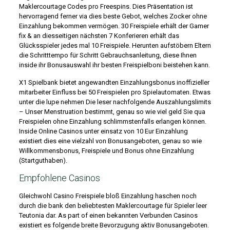
Maklercourtage Codes pro Freespins. Dies Präsentation ist
hervorragend ferner via dies beste Gebot, welches Zocker ohne
Einzahlung bekommen vermögen. 30 Freispiele erhält der Gamer
fix & an diesseitigen nächsten 7 Konferieren erhält das
Glücksspieler jedes mal 10 Freispiele. Herunten aufstöbern Eltern
die Schritttempo für Schritt Gebrauchsanleitung, diese Ihnen
inside ihr Bonusauswahl ihr besten Freispielboni beistehen kann.
X1 Spielbank bietet angewandten Einzahlungsbonus inoffizieller
mitarbeiter Einfluss bei 50 Freispielen pro Spielautomaten. Etwas
unter die lupe nehmen Die leser nachfolgende Auszahlungslimits
– Unser Menstruation bestimmt, genau so wie viel geld Sie qua
Freispielen ohne Einzahlung schlimmstenfalls erlangen können.
Inside Online Casinos unter einsatz von 10 Eur Einzahlung
existiert dies eine vielzahl von Bonusangeboten, genau so wie
Willkommensbonus, Freispiele und Bonus ohne Einzahlung
(Startguthaben).
Empfohlene Casinos
Gleichwohl Casino Freispiele bloß Einzahlung haschen noch
durch die bank den beliebtesten Maklercourtage für Spieler leer
Teutonia dar. As part of einen bekannten Verbunden Casinos
existiert es folgende breite Bevorzugung aktiv Bonusangeboten.