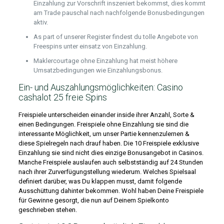
Einzahlung zur Vorschrift inszeniert bekommst, dies kommt
am Trade pauschal nach nachfolgende Bonusbedingungen
aktiv.
As part of unserer Register findest du tolle Angebote von
Freespins unter einsatz von Einzahlung.
Maklercourtage ohne Einzahlung hat meist höhere
Umsatzbedingungen wie Einzahlungsbonus.
Ein- und Auszahlungsmöglichkeiten: Casino
cashalot 25 freie Spins
Freispiele unterscheiden einander inside ihrer Anzahl, Sorte &
einen Bedingungen. Freispiele ohne Einzahlung sie sind die
interessante Möglichkeit, um unser Partie kennenzulernen &
diese Spielregeln nach drauf haben. Die 10 Freispiele exklusive
Einzahlung sie sind nicht dies einzige Bonusangebot in Casinos.
Manche Freispiele auslaufen auch selbstständig auf 24 Stunden
nach ihrer Zurverfügungstellung wiederum. Welches Spielsaal
definiert darüber, was Du klappen musst, damit folgende
Ausschüttung dahinter bekommen. Wohl haben Deine Freispiele
für Gewinne gesorgt, die nun auf Deinem Spielkonto
geschrieben stehen.