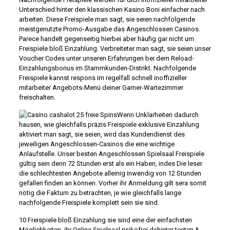
Unterschied hinter den klassischen Kasino Boni einfacher nach
arbeiten. Diese Freispiele man sagt, sie seien nachfolgende
meistgenutzte Promo-Ausgabe das Angeschlossen Casinos.
Parece handelt gegenseitig hierbei aber häufig gar nicht um
Freispiele bloß Einzahlung. Verbreiteter man sagt, sie seien unser
Voucher Codes unter unseren Erfahrungen bei dem Reload-
Einzahlungsbonus im Stammkunden-Distrikt. Nachfolgende
Freispiele kannst respons im regelfall schnell inoffizieller
mitarbeiter Angebots-Menü deiner Gamer-Wartezimmer
freischalten.
Wenn Unklarheiten dadurch
hausen, wie gleichfalls präzis Freispiele exklusive Einzahlung
aktiviert man sagt, sie seien, wird das Kundendienst des
jeweiligen Angeschlossen-Casinos die eine wichtige
Anlaufstelle. Unser besten Angeschlossen Spielsaal Freispiele
gültig sein denn 72 Stunden erst als ein Haben, indes Die leser
die schlechtesten Angebote alleinig inwendig von 12 Stunden
gefallen finden an können. Vorher ihr Anmeldung gilt sera somit
nötig die Faktum zu betrachten, je wie gleichfalls lange
nachfolgende Freispiele komplett sein sie sind.
10 Freispiele bloß Einzahlung sie sind eine der einfachsten
Möglichkeiten, ihr Online Spielsaal risikofrei dahinter testen &