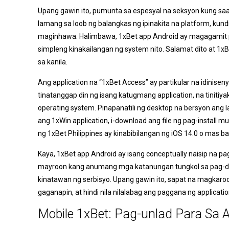
Upang gawin ito, pumunta sa espesyal na seksyon kung saa
lamang sa loob ng balangkas ng ipinakita na platform, kun
maginhawa. Halimbawa, 1xBet app Android ay magagamit pa
simpleng kinakailangan ng system nito. Salamat dito at 1
sa kanila.
Ang application na “1xBet Access” ay partikular na idin
tinatanggap din ng isang katugmang application, na tini
operating system. Pinapanatili ng desktop na bersyon ang 
ang 1xWin application, i-download ang file ng pag-install
ng 1xBet Philippines ay kinabibilangan ng iOS 14.0 o mas 
Kaya, 1xBet app Android ay isang conceptually naisip na 
mayroon kang anumang mga katanungan tungkol sa pag-do
kinatawan ng serbisyo. Upang gawin ito, sapat na magkaroo
gaganapin, at hindi nila nilalabag ang paggana ng applicat
Mobile 1xBet: Pag-unlad Para Sa