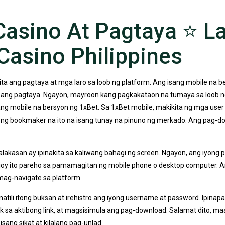
Casino At Pagtaya ⭐️ L
Casino Philippines
 ang pagtaya at mga laro sa loob ng platform. Ang isang mobile na b
 ang pagtaya. Ngayon, mayroon kang pagkakataon na tumaya sa loob n
 ang mobile na bersyon ng 1xBet. Sa 1xBet mobile, makikita ng mga use
na ng bookmaker na ito na isang tunay na pinuno ng merkado. Ang pag
.
kasan ay ipinakita sa kaliwang bahagi ng screen. Ngayon, ang iyong p
njoy ito pareho sa pamamagitan ng mobile phone o desktop computer. Ang
mag-navigate sa platform.
atili itong buksan at irehistro ang iyong username at password. Ipina
 sa aktibong link, at magsisimula ang pag-download. Salamat dito, ma
ang sikat at kilalang pag-unlad.