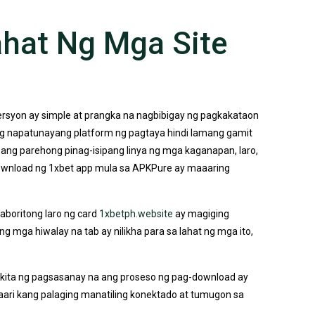
ahat Ng Mga Site
ersyon ay simple at prangka na nagbibigay ng pagkakataon
g napatunayang platform ng pagtaya hindi lamang gamit
r ang parehong pinag-isipang linya ng mga kaganapan, laro,
-download ng 1xbet app mula sa APKPure ay maaaring
aboritong laro ng card
1xbetph.website
ay magiging
 mga hiwalay na tab ay nilikha para sa lahat ng mga ito,
pakita ng pagsasanay na ang proseso ng pag-download ay
aari kang palaging manatiling konektado at tumugon sa