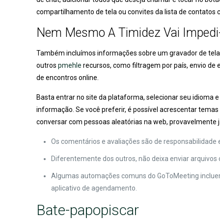
compartilhamento de tela ou convites da lista de contatos 
Nem Mesmo A Timidez Vai Impedi-
Também incluímos informações sobre um gravador de tela, c
outros
pmehle
recursos, como filtragem por país, envio de
de encontros online.
Basta entrar no site da plataforma, selecionar seu idioma e
informação. Se você preferir, é possível acrescentar tem
conversar com pessoas aleatórias na web, provavelmente j
Os comentários e avaliações são de responsabilidade e
Diferentemente dos outros, não deixa enviar arquivo
Algumas automações comuns do GoToMeeting incluem 
aplicativo de agendamento.
Bate-papopiscar