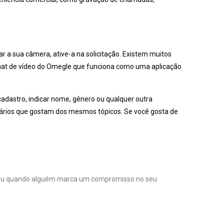
 a sua câmera, ative-a na solicitação. Existem muitos
 chat de vídeo do Omegle que funciona como uma aplicação
 cadastro, indicar nome, gênero ou qualquer outra
suários que gostam dos mesmos tópicos. Se você gosta de
o ou quando alguém marca um compromisso no seu