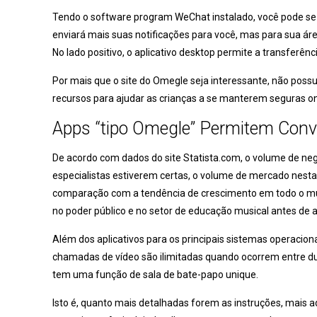
Tendo o software program WeChat instalado, você pode se 
enviará mais suas notificações para você, mas para sua ár
No lado positivo, o aplicativo desktop permite a transferên
Por mais que o site do Omegle seja interessante, não possui
recursos para ajudar as crianças a se manterem seguras on-
Apps “tipo Omegle” Permitem Conv
De acordo com dados do site Statista.com, o volume de neg
especialistas estiverem certas, o volume de mercado ne
comparação com a tendência de crescimento em todo o mun
no poder público e no setor de educação musical antes de a
Além dos aplicativos para os principais sistemas operacio
chamadas de vídeo são ilimitadas quando ocorrem entre du
tem uma função de sala de bate-papo unique.
Isto é, quanto mais detalhadas forem as instruções, mais 