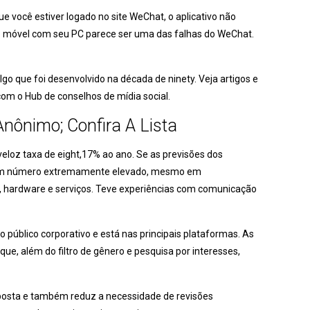
você estiver logado no site WeChat, o aplicativo não
ivo móvel com seu PC parece ser uma das falhas do WeChat.
lgo que foi desenvolvido na década de ninety. Veja artigos e
com o Hub de conselhos de mídia social.
nônimo; Confira A Lista
eloz taxa de eight,17% ao ano. Se as previsões dos
 é um número extremamente elevado, mesmo em
 hardware e serviços. Teve experiências com comunicação
público corporativo e está nas principais plataformas. As
, além do filtro de gênero e pesquisa por interesses,
esposta e também reduz a necessidade de revisões