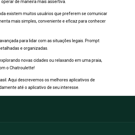
e operar de maneira mais assertiva.
ainda existem muitos usuários que preferem se comunicar
enta mais simples, conveniente e eficaz para conhecer
s avançada para lidar com as situações legais. Prompt
 detalhadas e organizadas.
, explorando novas cidades ou relaxando em uma praia,
com o Chatroulette!
rasil. Aqui descrevemos os melhores aplicativos de
amente até o aplicativo de seu interesse.