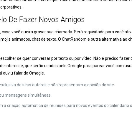
corporativos.
lo De Fazer Novos Amigos
aso você queira gravar sua chamada. Será requisitado para você ativar
 emojis animados, chat de texto. O ChatRandom é outra alternativa ao
 escolher se quer conversar por texto ou por vídeo. Não é preciso fazer
as de interesse, que serão usados pelo Omegle para parear você com u
á ouviu falar do Omegle.
xclusiva de seus autores e não representam a opinião do site.
s ou mensagens simultâneas.
a criação automática de reuniões para novos eventos do calendári