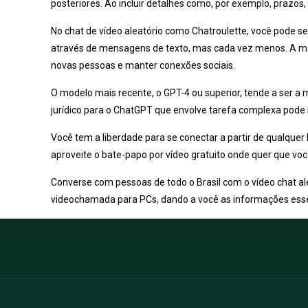
posteriores. Ao incluir detalhes como, por exemplo, prazos
No chat de vídeo aleatório como Chatroulette, você pode s
através de mensagens de texto, mas cada vez menos. A ma
novas pessoas e manter conexões sociais.
O modelo mais recente, o GPT-4 ou superior, tende a ser a m
jurídico para o ChatGPT que envolve tarefa complexa pode s
Você tem a liberdade para se conectar a partir de qualque
aproveite o bate-papo por vídeo gratuito onde quer que você
Converse com pessoas de todo o Brasil com o vídeo chat ale
videochamada para PCs, dando a você as informações essenc