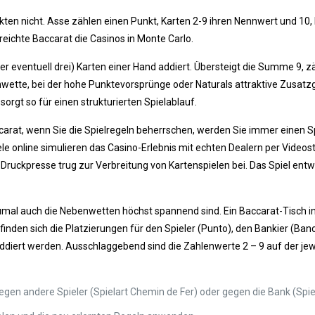
Punkten nicht. Asse zählen einen Punkt, Karten 2-9 ihren Nennwert und 
rreichte Baccarat die Casinos in Monte Carlo.
eventuell drei) Karten einer Hand addiert. Übersteigt die Summe 9, zähl
wette, bei der hohe Punktevorsprünge oder Naturals attraktive Zusatz
rgt so für einen strukturierten Spielablauf.
ccarat, wenn Sie die Spielregeln beherrschen, werden Sie immer einen Sp
ele online simulieren das Casino-Erlebnis mit echten Dealern per Videos
er Druckpresse trug zur Verbreitung von Kartenspielen bei. Das Spiel en
al auch die Nebenwetten höchst spannend sind. Ein Baccarat-Tisch in l
 befinden sich die Platzierungen für den Spieler (Punto), den Bankier (B
diert werden. Ausschlaggebend sind die Zahlenwerte 2 – 9 auf der jeweil
egen andere Spieler (Spielart Chemin de Fer) oder gegen die Bank (Spie