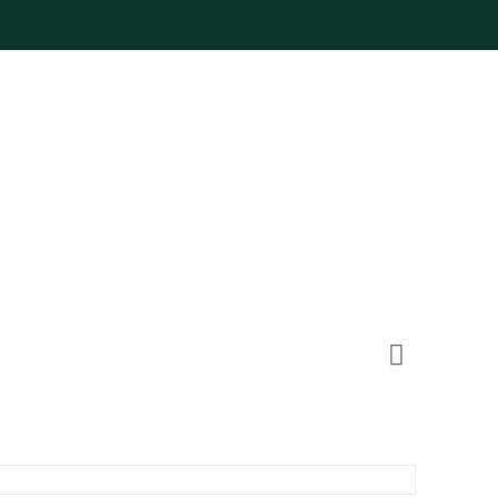
FOCUS de_