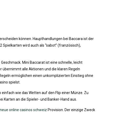
nterscheiden können. Haupthandlungen bei Baccara ist der
2 Spielkarten wird auch als “sabot” (französisch),
eschmack. Mini Baccarat ist eine schnelle, leicht
er übernimmt alle Aktionen und die klaren Regeln
 Regeln ermöglichen einen unkomplizierten Einstieg ohne
sino spielst.
so einfach wie das Wetten auf den Flip einer Münze. Zu
wei Karten an die Spieler- und Banker-Hand aus.
neue online casinos schweiz
Provision. Der einzige Zweck