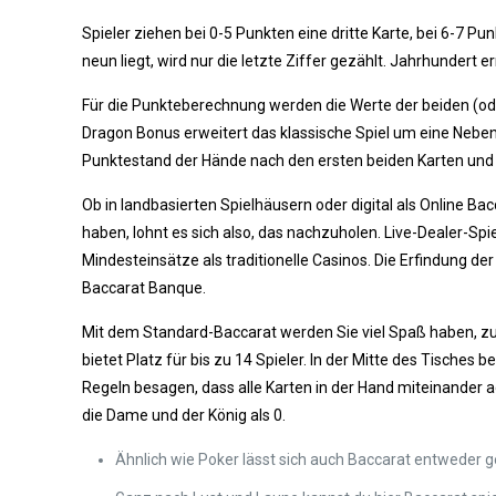
Spieler ziehen bei 0-5 Punkten eine dritte Karte, bei 6-7 
neun liegt, wird nur die letzte Ziffer gezählt. Jahrhundert e
Für die Punkteberechnung werden die Werte der beiden (oder 
Dragon Bonus erweitert das klassische Spiel um eine Neben
Punktestand der Hände nach den ersten beiden Karten und so
Ob in landbasierten Spielhäusern oder digital als Online Ba
haben, lohnt es sich also, das nachzuholen. Live-Dealer-Spi
Mindesteinsätze als traditionelle Casinos. Die Erfindung d
Baccarat Banque.
Mit dem Standard-Baccarat werden Sie viel Spaß haben, zum
bietet Platz für bis zu 14 Spieler. In der Mitte des Tisches
Regeln besagen, dass alle Karten in der Hand miteinander ad
die Dame und der König als 0.
Ähnlich wie Poker lässt sich auch Baccarat entweder g