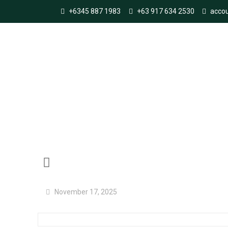
+6345 887 1983
+63 917 634 2530
acco
Baccarat
November 17, 2025