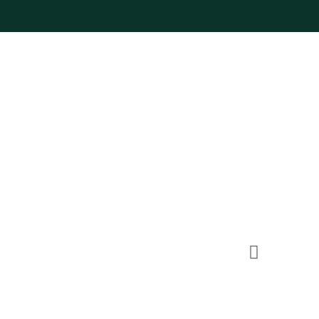
schlossen Spielsaal &