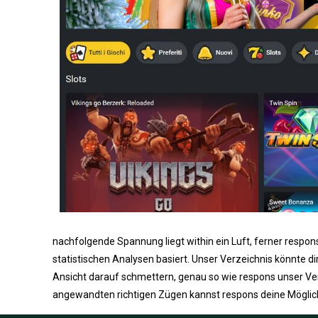
nachfolgende Spannung liegt within ein Luft, ferner respon
statistischen Analysen basiert. Unser Verzeichnis könnte dir
Ansicht darauf schmettern, genau so wie respons unser Verket
angewandten richtigen Zügen kannst respons deine Möglic