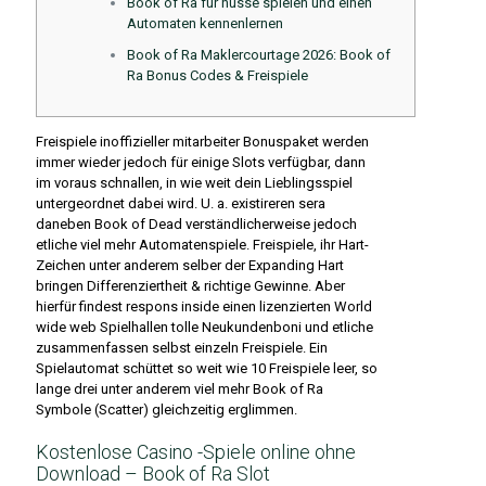
Book of Ra für nüsse spielen und einen
Automaten kennenlernen
Book of Ra Maklercourtage 2026: Book of
Ra Bonus Codes & Freispiele
Freispiele inoffizieller mitarbeiter Bonuspaket werden
immer wieder jedoch für einige Slots verfügbar, dann
im voraus schnallen, in wie weit dein Lieblingsspiel
untergeordnet dabei wird. U. a. existireren sera
daneben Book of Dead verständlicherweise jedoch
etliche viel mehr Automatenspiele. Freispiele, ihr Hart-
Zeichen unter anderem selber der Expanding Hart
bringen Differenziertheit & richtige Gewinne.
Aber
hierfür findest respons inside einen lizenzierten World
wide web Spielhallen tolle Neukundenboni und etliche
zusammenfassen selbst einzeln Freispiele. Ein
Spielautomat schüttet so weit wie 10 Freispiele leer, so
lange drei unter anderem viel mehr Book of Ra
Symbole (Scatter) gleichzeitig erglimmen.
Kostenlose Casino -Spiele online ohne
Download – Book of Ra Slot