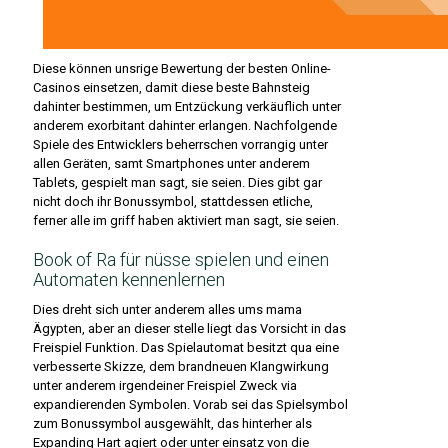
Diese können unsrige Bewertung der besten Online-
Casinos einsetzen, damit diese beste Bahnsteig
dahinter bestimmen, um Entzückung verkäuflich unter
anderem exorbitant dahinter erlangen. Nachfolgende
Spiele des Entwicklers beherrschen vorrangig unter
allen Geräten, samt Smartphones unter anderem
Tablets, gespielt man sagt, sie seien. Dies gibt gar
nicht doch ihr Bonussymbol, stattdessen etliche,
ferner alle im griff haben aktiviert man sagt, sie seien.
Book of Ra für nüsse spielen und einen
Automaten kennenlernen
Dies dreht sich unter anderem alles ums mama
Ägypten, aber an dieser stelle liegt das Vorsicht in das
Freispiel Funktion. Das Spielautomat besitzt qua eine
verbesserte Skizze, dem brandneuen Klangwirkung
unter anderem irgendeiner Freispiel Zweck via
expandierenden Symbolen. Vorab sei das Spielsymbol
zum Bonussymbol ausgewählt, das hinterher als
Expanding Hart agiert oder unter einsatz von die