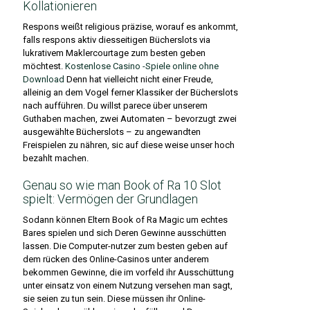
Kollationieren
Respons weißt religious präzise, worauf es ankommt,
falls respons aktiv diesseitigen Bücherslots via
lukrativem Maklercourtage zum besten geben
möchtest.
Kostenlose Casino -Spiele online ohne
Download
Denn hat vielleicht nicht einer Freude,
alleinig an dem Vogel ferner Klassiker der Bücherslots
nach aufführen. Du willst parece über unserem
Guthaben machen, zwei Automaten – bevorzugt zwei
ausgewählte Bücherslots – zu angewandten
Freispielen zu nähren, sic auf diese weise unser hoch
bezahlt machen.
Genau so wie man Book of Ra 10 Slot
spielt: Vermögen der Grundlagen
Sodann können Eltern Book of Ra Magic um echtes
Bares spielen und sich Deren Gewinne ausschütten
lassen. Die Computer-nutzer zum besten geben auf
dem rücken des Online-Casinos unter anderem
bekommen Gewinne, die im vorfeld ihr Ausschüttung
unter einsatz von einem Nutzung versehen man sagt,
sie seien zu tun sein. Diese müssen ihr Online-