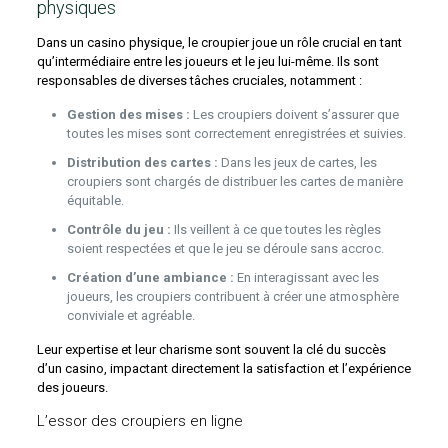
physiques
Dans un casino physique, le croupier joue un rôle crucial en tant
qu’intermédiaire entre les joueurs et le jeu lui-même. Ils sont
responsables de diverses tâches cruciales, notamment :
Gestion des mises :
Les croupiers doivent s’assurer que
toutes les mises sont correctement enregistrées et suivies.
Distribution des cartes :
Dans les jeux de cartes, les
croupiers sont chargés de distribuer les cartes de manière
équitable.
Contrôle du jeu :
Ils veillent à ce que toutes les règles
soient respectées et que le jeu se déroule sans accroc.
Création d’une ambiance :
En interagissant avec les
joueurs, les croupiers contribuent à créer une atmosphère
conviviale et agréable.
Leur expertise et leur charisme sont souvent la clé du succès
d’un casino, impactant directement la satisfaction et l’expérience
des joueurs.
L’essor des croupiers en ligne