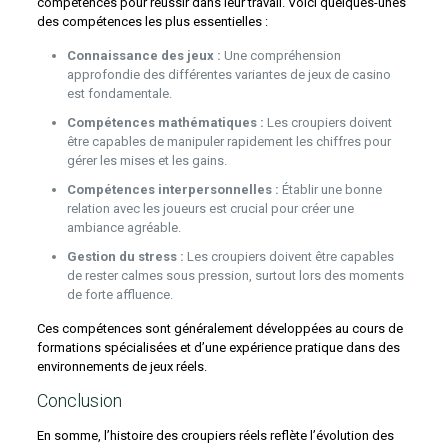
compétences pour réussir dans leur travail. Voici quelques-unes
des compétences les plus essentielles :
Connaissance des jeux :
Une compréhension
approfondie des différentes variantes de jeux de casino
est fondamentale.
Compétences mathématiques :
Les croupiers doivent
être capables de manipuler rapidement les chiffres pour
gérer les mises et les gains.
Compétences interpersonnelles :
Établir une bonne
relation avec les joueurs est crucial pour créer une
ambiance agréable.
Gestion du stress :
Les croupiers doivent être capables
de rester calmes sous pression, surtout lors des moments
de forte affluence.
Ces compétences sont généralement développées au cours de
formations spécialisées et d’une expérience pratique dans des
environnements de jeux réels.
Conclusion
En somme, l’histoire des croupiers réels reflète l’évolution des