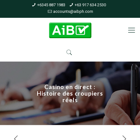
+6345 887 1983
+63 917 634 2530
accounts@aibph.com
Casino en direct :
Histoire des croupiers
réels