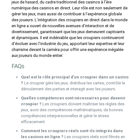
jeux de hasard, du cadre traditionnel des casinos à l’ère
numérique des casinos en direct. Leur rôle est non seulement de
gérer les jeux, mais aussi de contribuer à l’expérience globale
des joueurs. L’intégration des croupiers en direct dans le monde
en ligne a ouvert de nouvelles avenues d’interaction et de
divertissement, garantissant que les jeux demeurent captivants
et dynamiques. Il est indéniable que les croupiers continueront
d’évoluer avec l’industrie du jeu, apportant leur expertise et leur
charisme devant la caméra pour offrir une expérience inégalée
aux joueurs du monde entier.
FAQs
Quel est le rôle principal d’un croupier dans un casino
?
Le croupier gère les jeux, distribue les cartes, contrôle le
déroulement des parties et interagit avec les joueurs.
Quelles compétences sont nécessaires pour devenir
croupier ?
Les croupiers doivent maîtriser les règles des
jeux, avoir des compétences mathématiques, de bonnes
compétences interpersonnelles et gérer le stress
efficacement.
Comment les croupiers réels sont-ils intégrés dans
les casinos en ligne ?
Les croupiers réels sont filmés en