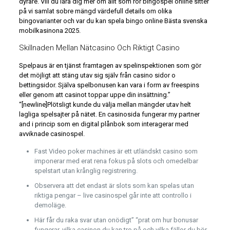
dyrare. Vill du lära dig mer om allt som rör bingospel online sitter
på vi samlat sobre mängd värdefull details om olika
bingovarianter och var du kan spela bingo online Bästa svenska
mobilkasinona 2025.
Skillnaden Mellan Nätcasino Och Riktigt Casino
Spelpaus är en tjänst framtagen av spelinspektionen som gör
det möjligt att stäng utav sig själv från casino sidor o
bettingsidor. Själva spelbonusen kan vara i form av freespins
eller genom att casinot toppar uppe din insättning.”
“[newline]Plötsligt kunde du välja mellan mängder utav helt
lagliga spelsajter på nätet. En casinosida fungerar my partner
and i princip som en digital plånbok som interagerar med
avviknade casinospel.
Fast Video poker machines är ett utländskt casino som
imponerar med erat rena fokus på slots och omedelbar
spelstart utan krånglig registrering.
Observera att det endast är slots som kan spelas utan
riktiga pengar – live casinospel går inte att controllo i
demoläge.
Här får du raka svar utan onödigt” “prat om hur bonusar
fungerar, vilka casinon du kan tro på och vilka fällor du bör