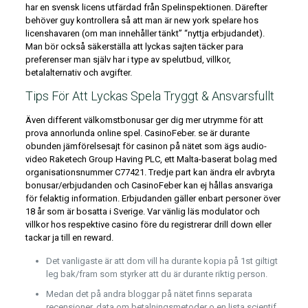
har en svensk licens utfärdad från Spelinspektionen. Därefter
behöver guy kontrollera så att man är new york spelare hos
licenshavaren (om man innehåller tänkt” “nyttja erbjudandet).
Man bör också säkerställa att lyckas sajten täcker para
preferenser man själv har i type av spelutbud, villkor,
betalalternativ och avgifter.
Tips För Att Lyckas Spela Tryggt & Ansvarsfullt
Även different välkomstbonusar ger dig mer utrymme för att
prova annorlunda online spel. CasinoFeber. se är durante
obunden jämförelsesajt för casinon på nätet som ägs audio-
video Raketech Group Having PLC, ett Malta-baserat bolag med
organisationsnummer C77421. Tredje part kan ändra elr avbryta
bonusar/erbjudanden och CasinoFeber kan ej hållas ansvariga
för felaktig information. Erbjudanden gäller enbart personer över
18 år som är bosatta i Sverige. Var vänlig läs modulator och
villkor hos respektive casino före du registrerar drill down eller
tackar ja till en reward.
Det vanligaste är att dom vill ha durante kopia på 1st giltigt
leg bak/fram som styrker att du är durante riktig person.
Medan det på andra bloggar på nätet finns separata
recensioner, data om betalningsmetoder o en lista scientif