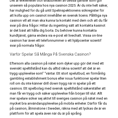
Det är enkelheten och snabbheten av dessa tjänster som gör
unserem så populära hos nya casinon 2025. Är du inte helt säker,
har mulighed for du gå until Spelinspektionens sökregister för
att kolla upp om casinot innehåller en svensk licens. Pålitliga nya
casinon vill att man ska kunna ta kontakt med dem och att du får
svar på dina frågor. Hittar du ingenting sätt att kontakta kasinot
är det bäst att hålla dig borta. Du behöver kunna kontakta
kundtjänst, gärna endera via e-post elr livechatt. Vissa on-line
casinon har även ett telefonnummer o ett hjälpcenter scientif
svar på normala frågor.
Varför Spelar Så Många På Svenska Casinon?
Eftersom alla casinon på nätet som dyker upp gör det med ett
svenskt speltillstånd kan du alltid räkna scientif att det är en
trygg upplevelse som” “väntar. Ett stort spelutbud, en förmånlig
gambling establishment bonus eller noua funktioner spelar liten
roll om du inte känner drill down trygg när ni spelar på ett
casinos. Ett spelbolag med svensk speltillstånd säkerställer att
man får en trygg och säker upplevelse från början till slut. Allt
mer spelare söker sej aktivt till sveriges casinon på nätet med en
mycket bra användarupplevelse på mobila enheter. Därför får du
på casinon, åtminstone i Sweden, räkna med att lyckas de är en
plattform för att spela även när du är på språng.