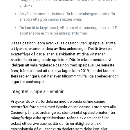
undvika.
Se våra rekommendationer för bra betalningsmetoder för
snabba uttag på casino i texten ovan.
Du kan hitta kryptospel, VR-slots eller turneringar scientif E-
sporter som ej finns på äldre plattformar.
Dessa casinon, som även kallas casinon utan Spelpaus, är inte
att lyckas rekommendera av flera anledningar. Det är även en
skattefråga då det ej är en självklarthet att dina vinster är
skattefria på oreglerade spelsidor. Därför rekommenderar vi
ideligen att välja reglerade casinon med spelpaus. De senaste
åren, från och med att den nya lagen kom 2019, har det kommit
flera regleringar 6 det har även tillkommit tillfälliga spelregler och
lagar för casinospel.
Integritet — Spela Hemifrån
Vi tycker dock att fördelarna med de bästa online casino
överträffar fördelarna med fysiskt online casino. I stort sett alla
Casinon på nätet brukar ge ett stort primtal spelautomater från
mångfaldiga olika speltillverkare. Många av dem innehåller
också ett survive casino, där du får en riktigt autentisk
casinokänsla då du ser riktiga dealers som delar kort eller