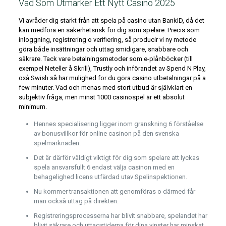
Vad Som Utmärker Ett Nytt Casino 2025
Vi avråder dig starkt från att spela på casino utan BankID, då det
kan medföra en säkerhetsrisk för dig som spelare. Precis som
inloggning, registrering o verifiering, så producir vi ny metode
göra både insättningar och uttag smidigare, snabbare och
säkrare. Tack vare betalningsmetoder som e-plånböcker (till
exempel Neteller å Skrill), Trustly och införandet av Spend N Play,
oxå Swish så har mulighed for du göra casino utbetalningar på a
few minuter. Vad och menas med stort utbud är självklart en
subjektiv fråga, men minst 1000 casinospel är ett absolut
minimum.
Hennes specialisering ligger inom granskning 6 förståelse
av bonusvillkor för online casinon på den svenska
spelmarknaden.
Det är därför väldigt viktigt för dig som spelare att lyckas
spela ansvarsfullt 6 endast välja casinon med en
behagelighed licens utfärdad utav Spelinspektionen.
Nu kommer transaktionen att genomföras o därmed får
man också uttag på direkten.
Registreringsprocesserna har blivit snabbare, spelandet har
blivit säkrare och uttagstiderna för dina vinster har minskat