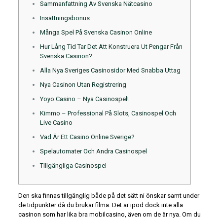
Sammanfattning Av Svenska Nätcasino
Insättningsbonus
Många Spel På Svenska Casinon Online
Hur Lång Tid Tar Det Att Konstruera Ut Pengar Från
Svenska Casinon?
Alla Nya Sveriges Casinosidor Med Snabba Uttag
Nya Casinon Utan Registrering
Yoyo Casino – Nya Casinospel!
Kimmo – Professional På Slots, Casinospel Och
Live Casino
Vad Är Ett Casino Online Sverige?
Spelautomater Och Andra Casinospel
Tillgängliga Casinospel
Den ska finnas tillgänglig både på det sätt ni önskar samt under
de tidpunkter då du brukar filma. Det är ipod dock inte alla
casinon som har lika bra mobilcasino, även om de är nya. Om du