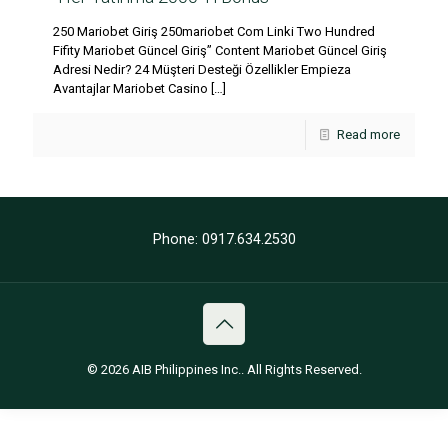
250 Mariobet Giriş 250mariobet Com Linki Two Hundred
Fifity Mariobet Güncel Giriş” Content Mariobet Güncel Giriş
Adresi Nedir? 24 Müşteri Desteği Özellikler Empieza
Avantajlar Mariobet Casino
[…]
Read more
Phone: 0917.634.2530
© 2026 AIB Philippines Inc.. All Rights Reserved.