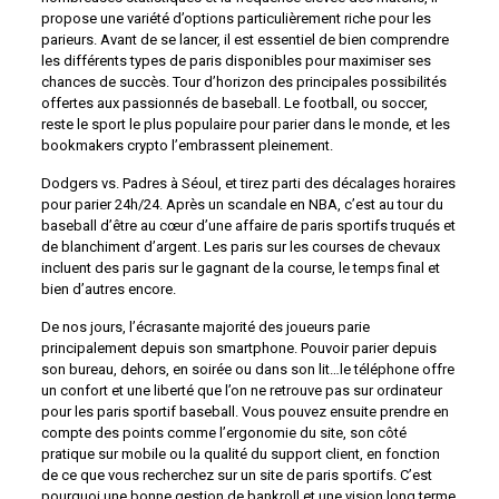
propose une variété d’options particulièrement riche pour les
parieurs. Avant de se lancer, il est essentiel de bien comprendre
les différents types de paris disponibles pour maximiser ses
chances de succès. Tour d’horizon des principales possibilités
offertes aux passionnés de baseball. Le football, ou soccer,
reste le sport le plus populaire pour parier dans le monde, et les
bookmakers crypto l’embrassent pleinement.
Dodgers vs. Padres à Séoul, et tirez parti des décalages horaires
pour parier 24h/24. Après un scandale en NBA, c’est au tour du
baseball d’être au cœur d’une affaire de paris sportifs truqués et
de blanchiment d’argent. Les paris sur les courses de chevaux
incluent des paris sur le gagnant de la course, le temps final et
bien d’autres encore.
De nos jours, l’écrasante majorité des joueurs parie
principalement depuis son smartphone. Pouvoir parier depuis
son bureau, dehors, en soirée ou dans son lit…le téléphone offre
un confort et une liberté que l’on ne retrouve pas sur ordinateur
pour les paris sportif baseball. Vous pouvez ensuite prendre en
compte des points comme l’ergonomie du site, son côté
pratique sur mobile ou la qualité du support client, en fonction
de ce que vous recherchez sur un site de paris sportifs. C’est
pourquoi une bonne gestion de bankroll et une vision long terme