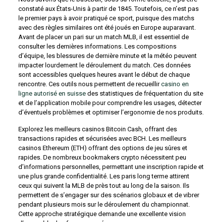
constaté aux États-Unis à partir de 1845. Toutefois, ce n’est pas
le premier pays à avoir pratiqué ce sport, puisque des matchs
avec des règles similaires ont été joués en Europe auparavant.
Avant de placer un pari sur un match MLB, il est essentiel de
consulter les dernières informations. Les compositions
d’équipe, les blessures de dernière minute et la météo peuvent
impacter lourdement le déroulement du match. Ces données
sont accessibles quelques heures avant le début de chaque
rencontre. Ces outils nous permettent de recueillir
casino en
ligne autorisé en suisse
des statistiques de fréquentation du site
et de l’application mobile pour comprendre les usages, détecter
d’éventuels problèmes et optimiser l’ergonomie de nos produits.
Explorez les meilleurs casinos Bitcoin Cash, offrant des
transactions rapides et sécurisées avec BCH. Les meilleurs
casinos Ethereum (ETH) offrant des options de jeu sûres et
rapides. De nombreux bookmakers crypto nécessitent peu
d’informations personnelles, permettant une inscription rapide et
une plus grande confidentialité. Les paris long terme attirent
ceux qui suivent la MLB de près tout au long de la saison. Ils
permettent de s’engager sur des scénarios globaux et de vibrer
pendant plusieurs mois sur le déroulement du championnat.
Cette approche stratégique demande une excellente vision