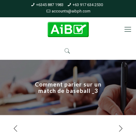
+6345 887 1983
+63 917 634 2530
accounts@aibph.com
Comment parier sur un
match de baseball _3