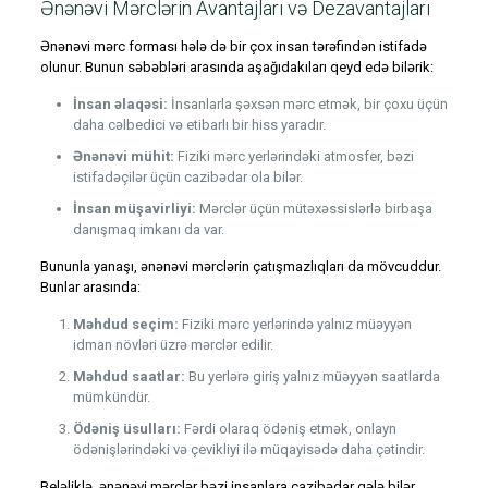
Ənənəvi Mərclərin Avantajları və Dezavantajları
Ənənəvi mərc forması hələ də bir çox insan tərəfindən istifadə
olunur. Bunun səbəbləri arasında aşağıdakıları qeyd edə bilərik:
İnsan əlaqəsi:
İnsanlarla şəxsən mərc etmək, bir çoxu üçün
daha cəlbedici və etibarlı bir hiss yaradır.
Ənənəvi mühit:
Fiziki mərc yerlərindəki atmosfer, bəzi
istifadəçilər üçün cazibədar ola bilər.
İnsan müşavirliyi:
Mərclər üçün mütəxəssislərlə birbaşa
danışmaq imkanı da var.
Bununla yanaşı, ənənəvi mərclərin çatışmazlıqları da mövcuddur.
Bunlar arasında:
Məhdud seçim:
Fiziki mərc yerlərində yalnız müəyyən
idman növləri üzrə mərclər edilir.
Məhdud saatlar:
Bu yerlərə giriş yalnız müəyyən saatlarda
mümkündür.
Ödəniş üsulları:
Fərdi olaraq ödəniş etmək, onlayn
ödənişlərindəki və çevikliyi ilə müqayisədə daha çətindir.
Beləliklə, ənənəvi mərclər bəzi insanlara cazibədar gələ bilər,