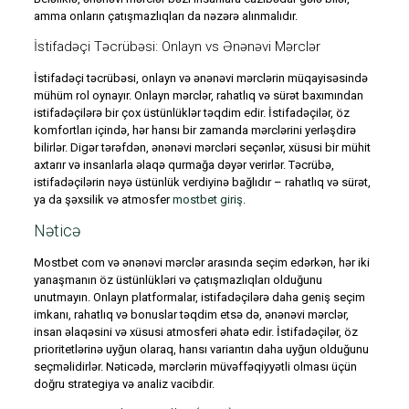
amma onların çatışmazlıqları da nəzərə alınmalıdır.
İstifadəçi Təcrübəsi: Onlayn vs Ənənəvi Mərclər
İstifadəçi təcrübəsi, onlayn və ənənəvi mərclərin müqayisəsində
mühüm rol oynayır. Onlayn mərclər, rahatlıq və sürət baxımından
istifadəçilərə bir çox üstünlüklər təqdim edir. İstifadəçilər, öz
komfortları içində, hər hansı bir zamanda mərclərini yerləşdirə
bilirlər. Digər tərəfdən, ənənəvi mərcləri seçənlər, xüsusi bir mühit
axtarır və insanlarla əlaqə qurmağa dəyər verirlər. Təcrübə,
istifadəçilərin nəyə üstünlük verdiyinə bağlıdır – rahatlıq və sürət,
ya da şəxsilik və atmosfer
mostbet giriş
.
Nəticə
Mostbet com və ənənəvi mərclər arasında seçim edərkən, hər iki
yanaşmanın öz üstünlükləri və çatışmazlıqları olduğunu
unutmayın. Onlayn platformalar, istifadəçilərə daha geniş seçim
imkanı, rahatlıq və bonuslar təqdim etsə də, ənənəvi mərclər,
insan əlaqəsini və xüsusi atmosferi əhatə edir. İstifadəçilər, öz
prioritetlərinə uyğun olaraq, hansı variantın daha uyğun olduğunu
seçməlidirlər. Nəticədə, mərclərin müvəffəqiyyətli olması üçün
doğru strategiya və analiz vacibdir.