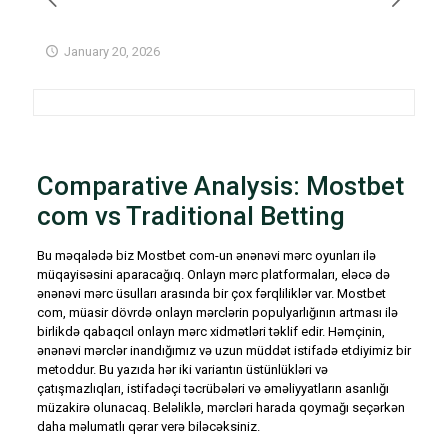
January 20, 2026
Comparative Analysis: Mostbet
com vs Traditional Betting
Bu məqalədə biz Mostbet com-un ənənəvi mərc oyunları ilə
müqayisəsini aparacağıq. Onlayn mərc platformaları, eləcə də
ənənəvi mərc üsulları arasında bir çox fərqliliklər var. Mostbet
com, müasir dövrdə onlayn mərclərin populyarlığının artması ilə
birlikdə qabaqcıl onlayn mərc xidmətləri təklif edir. Həmçinin,
ənənəvi mərclər inandığımız və uzun müddət istifadə etdiyimiz bir
metoddur. Bu yazıda hər iki variantın üstünlükləri və
çatışmazlıqları, istifadəçi təcrübələri və əməliyyatların asanlığı
müzakirə olunacaq. Beləliklə, mərcləri harada qoymağı seçərkən
daha məlumatlı qərar verə biləcəksiniz.