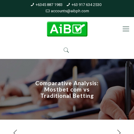
+6345 887 1983
+63 917 634 2530
accounts@aibph.com
Comparative Analysis:
Mostbet com vs
Traditional Betting