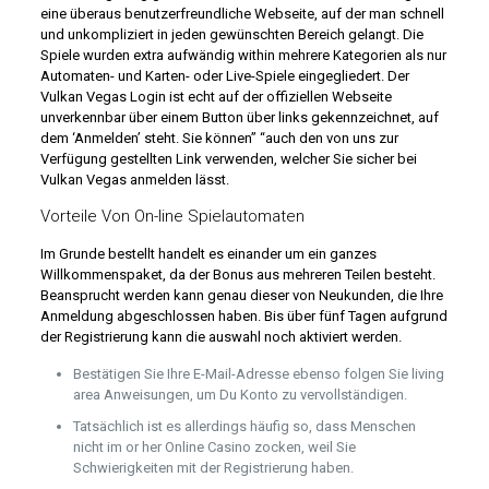
eine überaus benutzerfreundliche Webseite, auf der man schnell
und unkompliziert in jeden gewünschten Bereich gelangt. Die
Spiele wurden extra aufwändig within mehrere Kategorien als nur
Automaten- und Karten- oder Live-Spiele eingegliedert. Der
Vulkan Vegas Login ist echt auf der offiziellen Webseite
unverkennbar über einem Button über links gekennzeichnet, auf
dem ‘Anmelden’ steht. Sie können” “auch den von uns zur
Verfügung gestellten Link verwenden, welcher Sie sicher bei
Vulkan Vegas anmelden lässt.
Vorteile Von On-line Spielautomaten
Im Grunde bestellt handelt es einander um ein ganzes
Willkommenspaket, da der Bonus aus mehreren Teilen besteht.
Beansprucht werden kann genau dieser von Neukunden, die Ihre
Anmeldung abgeschlossen haben. Bis über fünf Tagen aufgrund
der Registrierung kann die auswahl noch aktiviert werden.
Bestätigen Sie Ihre E-Mail-Adresse ebenso folgen Sie living
area Anweisungen, um Du Konto zu vervollständigen.
Tatsächlich ist es allerdings häufig so, dass Menschen
nicht im or her Online Casino zocken, weil Sie
Schwierigkeiten mit der Registrierung haben.