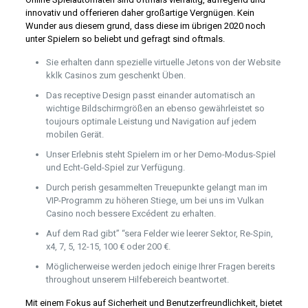
innovativ und offerieren daher großartige Vergnügen. Kein
Wunder aus diesem grund, dass diese im übrigen 2020 noch
unter Spielern so beliebt und gefragt sind oftmals.
Sie erhalten dann spezielle virtuelle Jetons von der Website
kklk Casinos zum geschenkt Üben.
Das receptive Design passt einander automatisch an
wichtige Bildschirmgrößen an ebenso gewährleistet so
toujours optimale Leistung und Navigation auf jedem
mobilen Gerät.
Unser Erlebnis steht Spielern im or her Demo-Modus-Spiel
und Echt-Geld-Spiel zur Verfügung.
Durch perish gesammelten Treuepunkte gelangt man im
VIP-Programm zu höheren Stiege, um bei uns im Vulkan
Casino noch bessere Excédent zu erhalten.
Auf dem Rad gibt” “sera Felder wie leerer Sektor, Re-Spin,
x4, 7, 5, 12-15, 100 € oder 200 €.
Möglicherweise werden jedoch einige Ihrer Fragen bereits
throughout unserem Hilfebereich beantwortet.
Mit einem Fokus auf Sicherheit und Benutzerfreundlichkeit, bietet