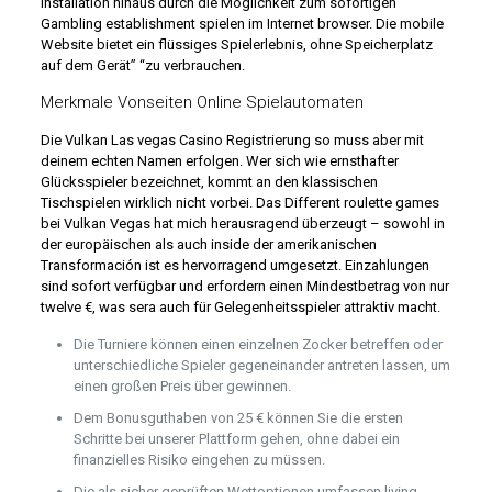
Installation hinaus durch die Möglichkeit zum sofortigen
Gambling establishment spielen im Internet browser. Die mobile
Website bietet ein flüssiges Spielerlebnis, ohne Speicherplatz
auf dem Gerät” “zu verbrauchen.
Merkmale Vonseiten Online Spielautomaten
Die Vulkan Las vegas Casino Registrierung so muss aber mit
deinem echten Namen erfolgen. Wer sich wie ernsthafter
Glücksspieler bezeichnet, kommt an den klassischen
Tischspielen wirklich nicht vorbei. Das Different roulette games
bei Vulkan Vegas hat mich herausragend überzeugt – sowohl in
der europäischen als auch inside der amerikanischen
Transformación ist es hervorragend umgesetzt. Einzahlungen
sind sofort verfügbar und erfordern einen Mindestbetrag von nur
twelve €, was sera auch für Gelegenheitsspieler attraktiv macht.
Die Turniere können einen einzelnen Zocker betreffen oder
unterschiedliche Spieler gegeneinander antreten lassen, um
einen großen Preis über gewinnen.
Dem Bonusguthaben von 25 € können Sie die ersten
Schritte bei unserer Plattform gehen, ohne dabei ein
finanzielles Risiko eingehen zu müssen.
Die als sicher geprüften Wettoptionen umfassen living