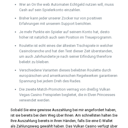
Wer an On the web Automaten Echtgeld nutzen will, muss
Cash auf sein Spielerkonto einzahlen.
Bisher kann jeder unserer Zocker nur von positiven
Erfahrungen mit unserem Support berichten.
Je mehr Punkte ein Spieler auf seinem Konto hat, desto
höher ist natürlich auch sein Position im Treueprogramm.
Roulette ist echt eines der ältesten Tischspiele in welcher
Casinobranche und hat den Test dieser Zeit überstanden,
um auch Jahrhunderte je nach seiner Erfindung therefore
beliebt zu bleiben.
Verschiedene Varianten dieses beliebten Roulette durch
europäischen und amerikanischen Regelwerken garantieren
Spannung bei jedem Dreh des Rades.
Die zweite Match-Promotion vermag von dreißig Vulkan
Vegas Casino Freispielen begleitet, die in Elven Princesses
verwendet werden.
Sobald Sie eine gewisse Auszahlung bei mir angefordert haben,
ist sie bereits bei dem Weg über Ihnen. Am schnellsten halten Sie
Ihre Auszahlung bereits in Ihren Händen, falls Sie eine E-Wallet
als Zahlungsweg gewählt haben. Das Vulkan Casino verfügt über