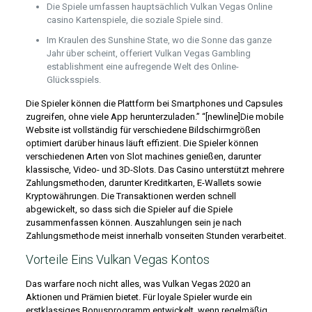
Die Spiele umfassen hauptsächlich Vulkan Vegas Online
casino Kartenspiele, die soziale Spiele sind.
Im Kraulen des Sunshine State, wo die Sonne das ganze
Jahr über scheint, offeriert Vulkan Vegas Gambling
establishment eine aufregende Welt des Online-
Glücksspiels.
Die Spieler können die Plattform bei Smartphones und Capsules
zugreifen, ohne viele App herunterzuladen.” “[newline]Die mobile
Website ist vollständig für verschiedene Bildschirmgrößen
optimiert darüber hinaus läuft effizient. Die Spieler können
verschiedenen Arten von Slot machines genießen, darunter
klassische, Video- und 3D-Slots. Das Casino unterstützt mehrere
Zahlungsmethoden, darunter Kreditkarten, E-Wallets sowie
Kryptowährungen. Die Transaktionen werden schnell
abgewickelt, so dass sich die Spieler auf die Spiele
zusammenfassen können. Auszahlungen sein je nach
Zahlungsmethode meist innerhalb vonseiten Stunden verarbeitet.
Vorteile Eins Vulkan Vegas Kontos
Das warfare noch nicht alles, was Vulkan Vegas 2020 an
Aktionen und Prämien bietet. Für loyale Spieler wurde ein
erstklassiges Bonusprogramm entwickelt, wenn regelmäßig