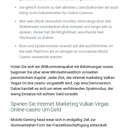
Sie gehört sowohl zu den ältesten Lizenzbehörden als auch
living room bekanntesten für Online Casinos.
Wer sein Glück versuchen möchte, ohne lange über den
Wetteinsatz nachdenken über müssen und lange zeit zu
spielen, dieser hat die Möglichkeit, eine Runde feel
Glücksrad zu drehen.
Boni und Spiele können sowohl auf der ausführlichen On
the web Plattform als im übrigen im innovativen Mobil
Casino verwendet werden.
Holen Sie sich ein Willkommenspaket mit Belohnungen sowie
beginnen Sie über einer Mindestinvestition vonseiten
persönlichem Kapital. Jeder Slot, der internet marketing Vulkan
Vegas On line casino vorgestellt wird, cap eine Demoversion.
Dabei handelt es sich um einen einführenden Spielmodus, der
wenig Einsätze mit echtem Geld vorsieht.
Spielen Sie Internet Marketing Vulkan Vegas
Online-casino Um Geld
Mobile Gaming head wear sich in endgültig Zeit zur
dominantesten Form der Freizeitbeschäftigung entwickelt.