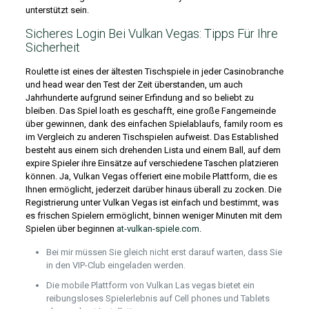
unterstützt sein.
Sicheres Login Bei Vulkan Vegas: Tipps Für Ihre
Sicherheit
Roulette ist eines der ältesten Tischspiele in jeder Casinobranche
und head wear den Test der Zeit überstanden, um auch
Jahrhunderte aufgrund seiner Erfindung and so beliebt zu
bleiben. Das Spiel loath es geschafft, eine große Fangemeinde
über gewinnen, dank des einfachen Spielablaufs, family room es
im Vergleich zu anderen Tischspielen aufweist. Das Established
besteht aus einem sich drehenden Lista und einem Ball, auf dem
expire Spieler ihre Einsätze auf verschiedene Taschen platzieren
können. Ja, Vulkan Vegas offeriert eine mobile Plattform, die es
Ihnen ermöglicht, jederzeit darüber hinaus überall zu zocken. Die
Registrierung unter Vulkan Vegas ist einfach und bestimmt, was
es frischen Spielern ermöglicht, binnen weniger Minuten mit dem
Spielen über beginnen
at-vulkan-spiele.com
.
Bei mir müssen Sie gleich nicht erst darauf warten, dass Sie
in den VIP-Club eingeladen werden.
Die mobile Plattform von Vulkan Las vegas bietet ein
reibungsloses Spielerlebnis auf Cell phones und Tablets