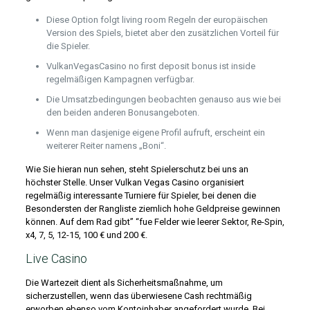
Diese Option folgt living room Regeln der europäischen
Version des Spiels, bietet aber den zusätzlichen Vorteil für
die Spieler.
VulkanVegasCasino no first deposit bonus ist inside
regelmäßigen Kampagnen verfügbar.
Die Umsatzbedingungen beobachten genauso aus wie bei
den beiden anderen Bonusangeboten.
Wenn man dasjenige eigene Profil aufruft, erscheint ein
weiterer Reiter namens „Boni“.
Wie Sie hieran nun sehen, steht Spielerschutz bei uns an
höchster Stelle. Unser Vulkan Vegas Casino organisiert
regelmäßig interessante Turniere für Spieler, bei denen die
Besondersten der Rangliste ziemlich hohe Geldpreise gewinnen
können. Auf dem Rad gibt” “fue Felder wie leerer Sektor, Re-Spin,
x4, 7, 5, 12-15, 100 € und 200 €.
Live Casino
Die Wartezeit dient als Sicherheitsmaßnahme, um
sicherzustellen, wenn das überwiesene Cash rechtmäßig
erworben ebenso vom Kontoinhaber angefordert wurde. Bei