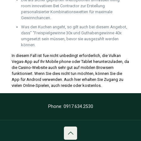
room innovativen Bet Contractor zur Erstellung
personalisierter Kombinationswetten für maximale
Gewinnchancen.
Was den Kuchen angeht, so gilt auch bei diesem Angebot,
dass” “Freispielgewinne 30x und Guthabengewinne 40x
umgesetzt sein müssen, bevor sie ausgezahlt werden
können.
In diesem Fall ist fue nicht unbedingt erforderlich, die Vulkan
Vegas-App auf Ihr Mobile phone oder Tablet herunterzuladen, da
die Casino-Website auch sehr gut auf mobilen Browsern
funktioniert. Wenn Sie dies nicht tun möchten, können Sie die
App für Android verwenden. Auch hier erhalten Sie Zugang zu
vielen Online-Spielen, auch reside oder kostenlos.
Phone: 0917.634.2530