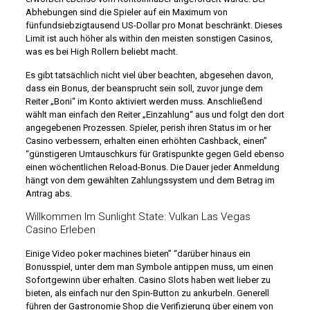
Abhebungen sind die Spieler auf ein Maximum von
fünfundsiebzigtausend US-Dollar pro Monat beschränkt. Dieses
Limit ist auch höher als within den meisten sonstigen Casinos,
was es bei High Rollern beliebt macht.
Es gibt tatsächlich nicht viel über beachten, abgesehen davon,
dass ein Bonus, der beansprucht sein soll, zuvor junge dem
Reiter „Boni“ im Konto aktiviert werden muss. Anschließend
wählt man einfach den Reiter „Einzahlung“ aus und folgt den dort
angegebenen Prozessen. Spieler, perish ihren Status im or her
Casino verbessern, erhalten einen erhöhten Cashback, einen”
“günstigeren Umtauschkurs für Gratispunkte gegen Geld ebenso
einen wöchentlichen Reload-Bonus. Die Dauer jeder Anmeldung
hängt von dem gewählten Zahlungssystem und dem Betrag im
Antrag abs.
Willkommen Im Sunlight State: Vulkan Las Vegas
Casino Erleben
Einige Video poker machines bieten” “darüber hinaus ein
Bonusspiel, unter dem man Symbole antippen muss, um einen
Sofortgewinn über erhalten. Casino Slots haben weit lieber zu
bieten, als einfach nur den Spin-Button zu ankurbeln. Generell
führen der Gastronomie Shop die Verifizierung über einem von