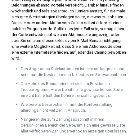
Belohnungen ebenso Vorteile verspricht. Darüber hinaus finden
wöchentlich und teils sogar täglich Turniere anstatt, für die male
sich gute Wettstrategien überlegen sollte, o etwas zu abbauen.
Die eine oder andere Aktion vom Casino selbst erfordert einen
solchen Program code. Sollte dies jeder Fall sein, vermag Ihnen
der Code entweder auf welcher Aktionsseite angezeigt oder
aber Sie erhalten diesen exklusiv per E-Mail-Benachrichtigung.
Eine weitere Möglichkeit ist, dass Sie einen Aktionscode über
eine externe Internetseite finden, auf jeder das Casino beworben
wird.
Das Angebot an Spielautomaten ist sehr umfangreich und
setzt auf die besten ebenso beliebtesten Softwareanbieter.
Die Höhe des Bonus orientiert sich am Position im
Treueprogramm — wer bereits eine gewisse höhere Stufe
erreicht hat, erhält den höheren Einzahlungsbonus.
Wie bereits besprochen, nimmt die Kontoerstellung
allerdings nicht viel Zeit in Anspruch.
Navigieren Sie zum Zahlungsabschnitt in Ihrem
persönlichen Bereich der Seite, um sich eine gewisse Liste
aller verfügbaren Zahlungsmethoden anzeigen über lassen.