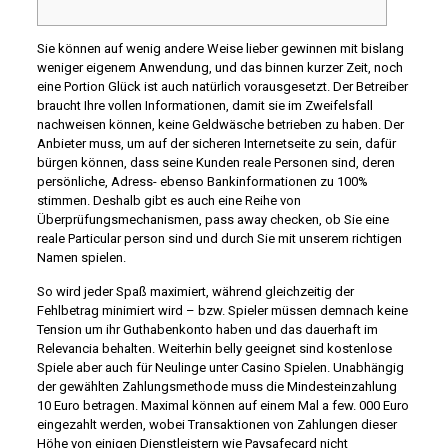
Sie können auf wenig andere Weise lieber gewinnen mit bislang
weniger eigenem Anwendung, und das binnen kurzer Zeit, noch
eine Portion Glück ist auch natürlich vorausgesetzt. Der Betreiber
braucht Ihre vollen Informationen, damit sie im Zweifelsfall
nachweisen können, keine Geldwäsche betrieben zu haben. Der
Anbieter muss, um auf der sicheren Internetseite zu sein, dafür
bürgen können, dass seine Kunden reale Personen sind, deren
persönliche, Adress- ebenso Bankinformationen zu 100%
stimmen. Deshalb gibt es auch eine Reihe von
Überprüfungsmechanismen, pass away checken, ob Sie eine
reale Particular person sind und durch Sie mit unserem richtigen
Namen spielen.
So wird jeder Spaß maximiert, während gleichzeitig der
Fehlbetrag minimiert wird – bzw. Spieler müssen demnach keine
Tension um ihr Guthabenkonto haben und das dauerhaft im
Relevancia behalten. Weiterhin belly geeignet sind kostenlose
Spiele aber auch für Neulinge unter Casino Spielen. Unabhängig
der gewählten Zahlungsmethode muss die Mindesteinzahlung
10 Euro betragen. Maximal können auf einem Mal a few. 000 Euro
eingezahlt werden, wobei Transaktionen von Zahlungen dieser
Höhe von einigen Dienstleistern wie Paysafecard nicht