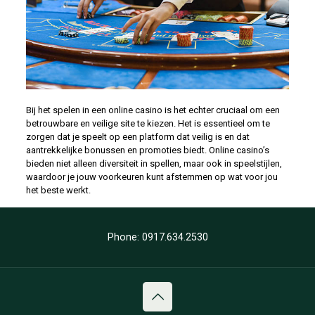
Bij het spelen in een online casino is het echter cruciaal om een
betrouwbare en veilige site te kiezen. Het is essentieel om te
zorgen dat je speelt op een platform dat veilig is en dat
aantrekkelijke bonussen en promoties biedt. Online casino’s
bieden niet alleen diversiteit in spellen, maar ook in speelstijlen,
waardoor je jouw voorkeuren kunt afstemmen op wat voor jou
het beste werkt.
Phone: 0917.634.2530