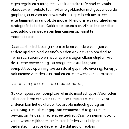
eigen regels en strategieën. Van klassieke tafelspellen zoals
blackjack en roulette tot moderne gokkasten met geavanceerde
graphics, er is voor ieder wat wils. Elk spel biedt niet alleen
entertainment, maar ook de mogelijkheid om je vaardigheden en
strategieën te testen. Gokkers moeten alert zijn en hun inzetten
zorgvuldig overwegen om hun kansen op winst te
maximaliseren.
Daarnaast is het belangrijk om te leren van de ervaringen van
andere spelers. Veel casino’s bieden ook de kans om deel te
nemen aan toernooien, waar spelers tegen elkaar strijden voor
de ultieme overwinning. Dit voegt een extra laag van
competitieve spanning toe aan de al-gepimpte ervaring, terwijl je
ook nieuwe vrienden kunt maken en je netwerk kunt uitbreiden.
De rol van gokken in de maatschappij
Gokken speelt een complexe rol in de maatschappij. Voor velen
is het een bron van vermaak en sociale interactie, maar voor
anderen kan het ook leiden tot problematisch gedrag en
verslaving. Het is belangrijk om verantwoord te gokken en
bewust om te gaan met je speelgedrag. Casino’s nemen ook hun
verantwoordelijkheden serieus en bieden vaak hulp en
ondersteuning voor degenen die dat nodig hebben.