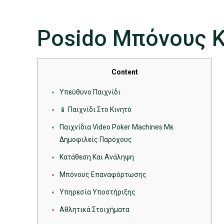
Posido Μπόνους Κ
Content
Υπεύθυνο Παιχνίδι
📱 Παιχνίδι Στο Κινητό
Παιχνίδια Video Poker Machines Με
Δημοφιλείς Παρόχους
Κατάθεση Και Ανάληψη
Μπόνους Επαναφόρτωσης
Υπηρεσία Υποστήριξης
Αθλητικά Στοιχήματα