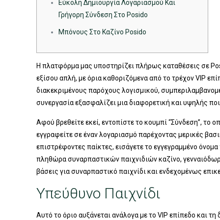
Εύκολη Δημιουργία Λογαριασμού Και
Γρήγορη Σύνδεση Στο Posido
Μπόνους Στο Καζίνο Posido
Η πλατφόρμα μας υποστηρίζει πλήρως καταθέσεις σε Posi
εξίσου απλή, με όρια καθοριζόμενα από το τρέχον VIP επ
διακεκριμένους παρόχους λογισμικού, συμπεριλαμβανομέν
συνεργασία εξασφαλίζει μια διαφορετική και υψηλής ποι
Αφού βρεθείτε εκεί, εντοπίστε το κουμπί “Σύνδεση”, το 
εγγραφείτε σε έναν λογαριασμό παρέχοντας μερικές βασ
επιστρέφοντες παίκτες, εισάγετε το εγγεγραμμένο όνομα
πληθώρα συναρπαστικών παιχνιδιών καζίνο, γενναιόδωρω
βάσεις για συναρπαστικό παιχνίδι και ενδεχομένως επικ
Υπεύθυνο Παιχνίδι
Αυτό το όριο αυξάνεται ανάλογα με το VIP επίπεδο και 