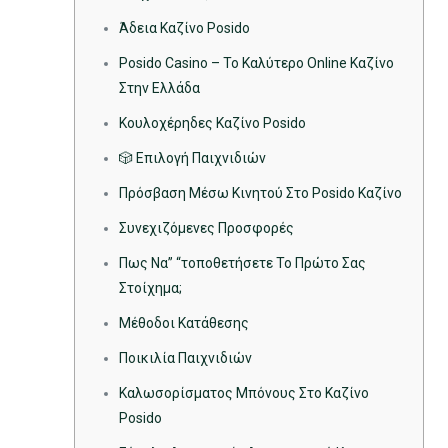
Άδεια Καζίνο Posido
Posido Casino – Το Καλύτερο Online Καζίνο
Στην Ελλάδα
Κουλοχέρηδες Καζίνο Posido
🎲 Επιλογή Παιχνιδιών
Πρόσβαση Μέσω Κινητού Στο Posido Καζίνο
Συνεχιζόμενες Προσφορές
Πως Να” “τοποθετήσετε Το Πρώτο Σας
Στοίχημα;
Μέθοδοι Κατάθεσης
Ποικιλία Παιχνιδιών
Καλωσορίσματος Μπόνους Στο Καζίνο
Posido