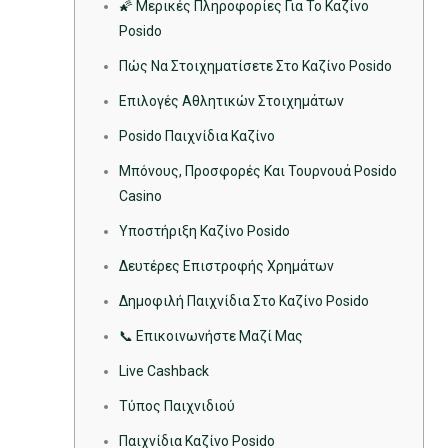
🌠 Μερικές Πληροφορίες Για Το Καζίνο
Posido
Πώς Να Στοιχηματίσετε Στο Καζίνο Posido
Επιλογές Αθλητικών Στοιχημάτων
Posido Παιχνίδια Καζίνο
Μπόνους, Προσφορές Και Τουρνουά Posido
Casino
Υποστήριξη Καζίνο Posido
Δευτέρες Επιστροφής Χρημάτων
Δημοφιλή Παιχνίδια Στο Καζίνο Posido
📞 Επικοινωνήστε Μαζί Μας
Live Cashback
Τύπος Παιχνιδιού
Παιχνίδια Καζίνο Posido