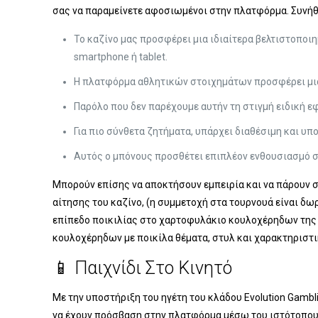
σας να παραμείνετε αφοσιωμένοι στην πλατφόρμα. Συνήθω
Το καζίνο μας προσφέρει μια ιδιαίτερα βελτιστοποι
smartphone ή tablet.
Η πλατφόρμα αθλητικών στοιχημάτων προσφέρει μια 
Παρόλο που δεν παρέχουμε αυτήν τη στιγμή ειδική εφ
Για πιο σύνθετα ζητήματα, υπάρχει διαθέσιμη και 
Αυτός ο μπόνους προσθέτει επιπλέον ενθουσιασμό σε
Μπορούν επίσης να αποκτήσουν εμπειρία και να πάρουν συ
αίτησης του καζίνο, (η συμμετοχή στα τουρνουά είναι δωρ
επίπεδο ποικιλίας στο χαρτοφυλάκιο κουλοχέρηδων της 
κουλοχέρηδων με ποικίλα θέματα, στυλ και χαρακτηριστ
📱 Παιχνίδι Στο Κινητό
Με την υποστήριξη του ηγέτη του κλάδου Evolution Gambl
να έχουν πρόσβαση στην πλατφόρμα μέσω του ιστότοπου γ