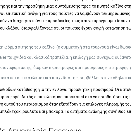
γησης και την προσθήκη μιας συντόμευσης προς το κινητό καζίνο σ
ι επιτακτική ανάγκη για τους παίκτες να λαμβάνουν τεκμηριωμένες
ούν να διαχειριστούν τις προσδοκίες τους και να προγραμματίσουν τ
του κλάδου, διασφαλίζοντας ότι οι παίκτες έχουν σαφή κατανόηση 
στη φόρμα αίτησης του καζίνο, (η συμμετοχή στα τουρνουά είναι δωρεά
aler παιχνίδια και κλασικά τραπέζια, η επιλογή μας συνεχώς αυξάνετα
 επαναφόρτωσης, δωρεάν περιστροφές και προσφορές επιστροφής χ
ακά και οπτικά ελκυστικά παιχνίδια της, συμβάλλει στην καθηλωτική
εθόδων κατάθεσης για την εν λόγω προωθητική προσφορά. Οι καταθέσ
 προσφορά. Αυτός ο αποκλεισμός αποσκοπεί στο να οριοθετήσει τις
ση αυτού του περιορισμού όταν εξετάζουν τις επιλογές πληρωμής τ
 μπλάκτζακ, ρουλέτα και μπακαρά. Τα αιτήματα ανάληψης συνήθως επ