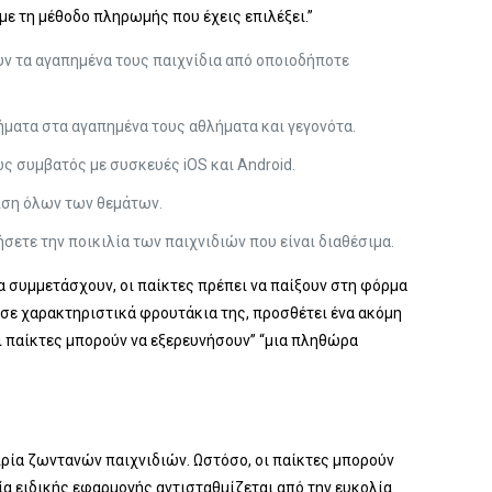
ε τη μέθοδο πληρωμής που έχεις επιλέξει.”
υν τα αγαπημένα τους παιχνίδια από οποιοδήποτε
ματα στα αγαπημένα τους αθλήματα και γεγονότα.
ως συμβατός με συσκευές iOS και Android.
ιση όλων των θεμάτων.
σετε την ποικιλία των παιχνιδιών που είναι διαθέσιμα.
α συμμετάσχουν, οι παίκτες πρέπει να παίξουν στη φόρμα
α σε χαρακτηριστικά φρουτάκια της, προσθέτει ένα ακόμη
 παίκτες μπορούν να εξερευνήσουν” “μια πληθώρα
ειρία ζωντανών παιχνιδιών. Ωστόσο, οι παίκτες μπορούν
ία ειδικής εφαρμογής αντισταθμίζεται από την ευκολία