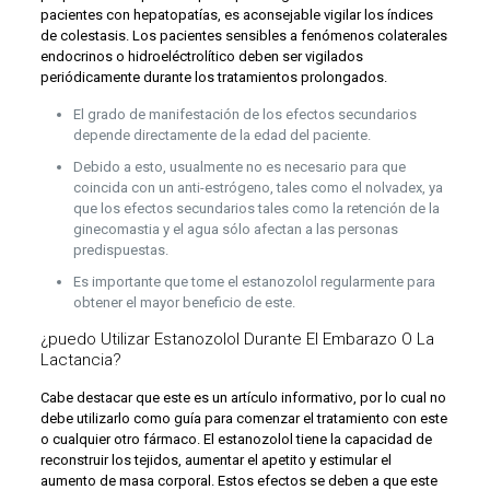
pacientes con hepatopatías, es aconsejable vigilar los índices
de colestasis. Los pacientes sensibles a fenómenos colaterales
endocrinos o hidroeléctrolítico deben ser vigilados
periódicamente durante los tratamientos prolongados.
El grado de manifestación de los efectos secundarios
depende directamente de la edad del paciente.
Debido a esto, usualmente no es necesario para que
coincida con un anti-estrógeno, tales como el nolvadex, ya
que los efectos secundarios tales como la retención de la
ginecomastia y el agua sólo afectan a las personas
predispuestas.
Es importante que tome el estanozolol regularmente para
obtener el mayor beneficio de este.
¿puedo Utilizar Estanozolol Durante El Embarazo O La
Lactancia?
Cabe destacar que este es un artículo informativo, por lo cual no
debe utilizarlo como guía para comenzar el tratamiento con este
o cualquier otro fármaco. El estanozolol tiene la capacidad de
reconstruir los tejidos, aumentar el apetito y estimular el
aumento de masa corporal. Estos efectos se deben a que este