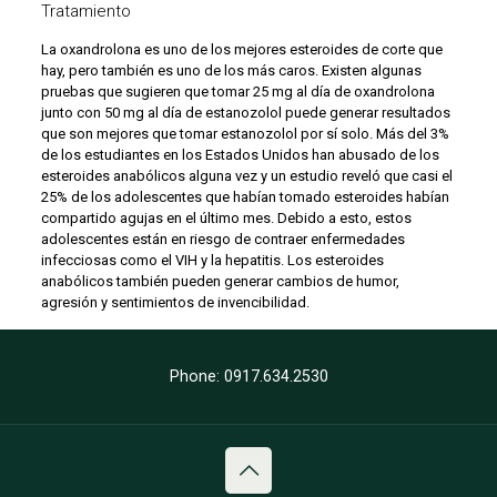
Tratamiento
La oxandrolona es uno de los mejores esteroides de corte que
hay, pero también es uno de los más caros. Existen algunas
pruebas que sugieren que tomar 25 mg al día de oxandrolona
junto con 50 mg al día de estanozolol puede generar resultados
que son mejores que tomar estanozolol por sí solo. Más del 3%
de los estudiantes en los Estados Unidos han abusado de los
esteroides anabólicos alguna vez y un estudio reveló que casi el
25% de los adolescentes que habían tomado esteroides habían
compartido agujas en el último mes. Debido a esto, estos
adolescentes están en riesgo de contraer enfermedades
infecciosas como el VIH y la hepatitis. Los esteroides
anabólicos también pueden generar cambios de humor,
agresión y sentimientos de invencibilidad.
Phone: 0917.634.2530