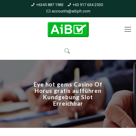
+6345 887 1983
+63 917 634 2530
accounts@aibph.com
Eye hot gems Casino Of
Horus gratis aufführen
Kundgebung Slot
Erreichbar