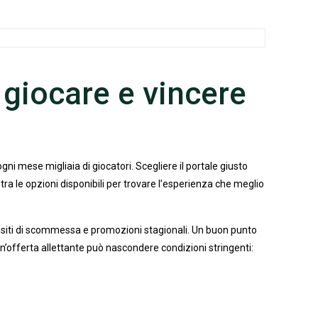
, giocare e vincere
gni mese migliaia di giocatori. Scegliere il portale giusto
 tra le opzioni disponibili per trovare l’esperienza che meglio
uisiti di scommessa e promozioni stagionali. Un buon punto
 un’offerta allettante può nascondere condizioni stringenti: