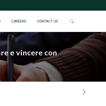
S
CAREERS
CONTACT US
care e vincere con