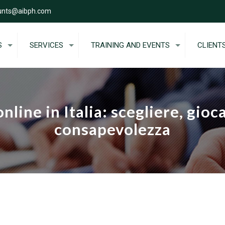
unts@aibph.com
S
SERVICES
TRAINING AND EVENTS
CLIENT
nline in Italia: scegliere, gio
consapevolezza