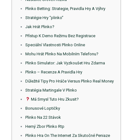
Plinko Betting: Strategie, Pravidla Hry A Výhry
Stratégie Hry “plinko”
Jak Hrát Plinko?
Přístup K Demo Režimu Bez Registrace
Speciální Vlastnosti Plinko Online
Mohu Hrát Plinko Na Mobilním Telefonu?
Plinko Simulator: Jak Vyzkoušet Hru Zdarma
Plinko – Recenze A Pravidla Hry
Důležité Tipy Pro Hráče Versus Plinko Real Money
Stratégia Martingale V Plinko
Má Smysl Tuto Hru Zkusit?
Bonusové Loptičky
Plinko Na 22 Stávok
Herný Zbor Plinko Rtp
Plinko Hra On The Internet Za Skutočné Peniaze