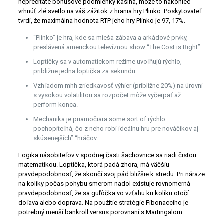
neprečítate bonusové podmienky kasína, môže to nakoniec
vrhnúť zlé svetlo na váš zážitok z hrania hry Plinko. Poskytovateľ
tvrdí, že maximálna hodnota RTP jeho hry Plinko je 97, 17%.
“Plinko” je hra, kde sa mieša zábava a arkádové prvky,
preslávená americkou televíznou show “The Cost is Right”.
Loptičky sa v automatickom režime uvoľňujú rýchlo,
približne jedna loptička za sekundu.
Vzhľadom mhh zriedkavosť výhier (približne 20%) na úrovni
s vysokou volatilitou sa rozpočet môže vyčerpať až
perform konca.
Mechanika je priamočiara some sort of rýchlo
pochopiteľná, čo z neho robí ideálnu hru pre nováčikov aj
skúsenejších” “hráčov.
Logika násobiteľov v spodnej časti šachovnice sa riadi čistou
matematikou. Loptička, ktorá padá zhora, má väčšiu
pravdepodobnosť, že skončí svoj pád bližšie k stredu. Pri náraze
na kolíky počas pohybu smerom nadol existuje rovnomerná
pravdepodobnosť, že sa guľôčka vo vzťahu ku kolíku otočí
doľava alebo doprava. Na použitie stratégie Fibonacciho je
potrebný menší bankroll versus porovnaní s Martingalom.