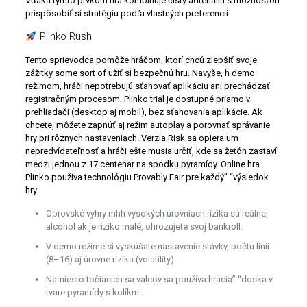
Vďaka týmto prvkom hra kombinuje čistý adrenalín s možnosťou
prispôsobiť si stratégiu podľa vlastných preferencií.
Plinko Rush
Tento sprievodca pomôže hráčom, ktorí chcú zlepšiť svoje
zážitky some sort of užiť si bezpečnú hru. Navyše, h demo
režimom, hráči nepotrebujú sťahovať aplikáciu ani prechádzať
registračným procesom. Plinko trial je dostupné priamo v
prehliadači (desktop aj mobil), bez sťahovania aplikácie. Ak
chcete, môžete zapnúť aj režim autoplay a porovnať správanie
hry pri rôznych nastaveniach. Verzia Risk sa opiera um
nepredvídateľnosť a hráči ešte musia určiť, kde sa žetón zastaví
medzi jednou z 17 centenar na spodku pyramídy. Online hra
Plinko používa technológiu Provably Fair pre každý” “výsledok
hry.
Obrovské výhry mhh vysokých úrovniach rizika sú reálne,
alcohol ak je riziko malé, ohrozujete svoj bankroll.
V demo režime si vyskúšate nastavenie stávky, počtu línií
(8–16) aj úrovne rizika (volatility).
Namiesto točiacich sa valcov sa používa hracia” “doska v
tvare pyramídy s kolíkmi.