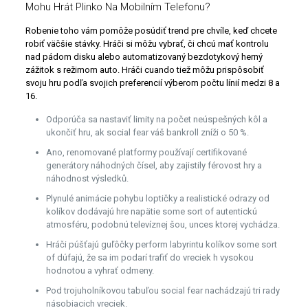
Mohu Hrát Plinko Na Mobilním Telefonu?
Robenie toho vám pomôže posúdiť trend pre chvíle, keď chcete
robiť väčšie stávky. Hráči si môžu vybrať, či chcú mať kontrolu
nad pádom disku alebo automatizovaný bezdotykový herný
zážitok s režimom auto. Hráči cuando tiež môžu prispôsobiť
svoju hru podľa svojich preferencií výberom počtu línií medzi 8 a
16.
Odporúča sa nastaviť limity na počet neúspešných kôl a
ukončiť hru, ak social fear váš bankroll zníži o 50 %.
Ano, renomované platformy používají certifikované
generátory náhodných čísel, aby zajistily férovost hry a
náhodnost výsledků.
Plynulé animácie pohybu loptičky a realistické odrazy od
kolíkov dodávajú hre napätie some sort of autentickú
atmosféru, podobnú televíznej šou, unces ktorej vychádza.
Hráči púšťajú guľôčky perform labyrintu kolíkov some sort
of dúfajú, že sa im podarí trafiť do vreciek h vysokou
hodnotou a vyhrať odmeny.
Pod trojuholníkovou tabuľou social fear nachádzajú tri rady
násobiacich vreciek.