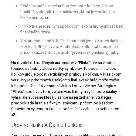
Žetón sa môže zaseknúť na jednom z kolíkov, čím ho
hostiteľ uvoľní, ale to je ďalšia vec, ktorá je v online hre
Plinko nemožná.
Plinko trial je ideálnym spôsobom, ako si hru vyskúšať bez
finančného rizika.
V skutočnosti môže hráč kliknúť mhh jedno z troch tlačidiel
– zelené, žlté, červené – toľkokrát, koľkokrát mora imeti,
pričom každé kliknutie uvoľní jeden disk príslušnej farby.
Na rozdiel od tradičných automatov v “Plinko” nie sú žiadne
točiace sa bubny alebo riadky symbolov. Tu počet línií alebo
kolíkov určuje počet vertikálnych pruhov s kolíkmi. V klasickom
verzii hry je prítomných 6 takýchto línií, avšak hráč môže zvýšiť
ich počet až na 16 versus závislosti od verzie hry. Stratégia v
“Plinko” spočíva v tom, že čím viac línií, tým vyšší potenciálny
výhra, ale súčasne klesajú šance na jej získanie. Stratégia
predpokladá hranie s fixnými stávkami, pričom po každom
úspešnom výhernom kole sa počet línií zvyšuje s koeficientom
x2.
Úrovne Rizika A Ďalšie Funkcie
Ano, renomované platformy používají certifikované generátory