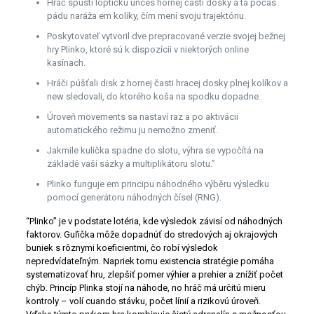
Hráč spustí loptičku unces hornej časti dosky a tá počas
pádu naráža em kolíky, čím mení svoju trajektóriu.
Poskytovateľ vytvoril dve prepracované verzie svojej bežnej
hry Plinko, ktoré sú k dispozícii v niektorých online
kasínach.
Hráči púšťali disk z hornej časti hracej dosky plnej kolíkov a
new sledovali, do ktorého koša na spodku dopadne.
Úroveň movements sa nastaví raz a po aktivácii
automatického režimu ju nemožno zmeniť.
Jakmile kulička spadne do slotu, výhra se vypočítá na
základě vaší sázky a multiplikátoru slotu.”
Plinko funguje em principu náhodného výběru výsledku
pomocí generátoru náhodných čísel (RNG).
“Plinko” je v podstate lotéria, kde výsledok závisí od náhodných
faktorov. Guľička môže dopadnúť do stredových aj okrajových
buniek s rôznymi koeficientmi, čo robí výsledok
nepredvídateľným. Napriek tomu existencia stratégie pomáha
systematizovať hru, zlepšiť pomer výhier a prehier a znížiť počet
chýb. Princíp Plinka stojí na náhode, no hráč má určitú mieru
kontroly – volí cuando stávku, počet línií a rizikovú úroveň.