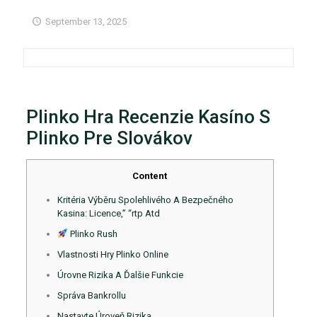
September 13, 2025
Plinko Hra Recenzie Kasíno S
Plinko Pre Slovákov
Content
Kritéria Výběru Spolehlivého A Bezpečného
Kasina: Licence,” “rtp Atd
Plinko Rush
Vlastnosti Hry Plinko Online
Úrovne Rizika A Ďalšie Funkcie
Správa Bankrollu
Nastavte Úroveň Rizika