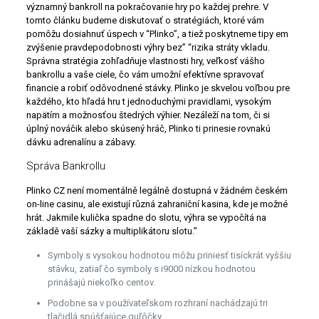
významný bankroll na pokračovanie hry po každej prehre. V
tomto článku budeme diskutovať o stratégiách, ktoré vám
pomôžu dosiahnuť úspech v “Plinko”, a tiež poskytneme tipy em
zvýšenie pravdepodobnosti výhry bez” “rizika stráty vkladu.
Správna stratégia zohľadňuje vlastnosti hry, veľkosť vášho
bankrollu a vaše ciele, čo vám umožní efektívne spravovať
financie a robiť odôvodnené stávky. Plinko je skvelou voľbou pre
každého, kto hľadá hru t jednoduchými pravidlami, vysokým
napätím a možnosťou štedrých výhier. Nezáleží na tom, či si
úplný nováčik alebo skúsený hráč, Plinko ti prinesie rovnakú
dávku adrenalínu a zábavy.
Správa Bankrollu
Plinko CZ není momentálně legálně dostupná v žádném českém
on-line casinu, ale existují různá zahraniční kasina, kde je možné
hrát. Jakmile kulička spadne do slotu, výhra se vypočítá na
základě vaší sázky a multiplikátoru slotu.”
Symboly s vysokou hodnotou môžu priniesť tisíckrát vyššiu
stávku, zatiaľ čo symboly s i9000 nízkou hodnotou
prinášajú niekoľko centov.
Podobne sa v používateľskom rozhraní nachádzajú tri
tlačidlá spúšťajúce guľôčky.