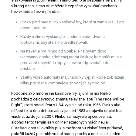
stávkovania kryptomenami. Plinko demo je bezplatná verzia hry,
v ktorej dans le cas où môžete bezpečne vyskúšať mechaniku
bez vkladu a bez registrácie.
Plinko patrí medzi link kasínové hry, ktoré si zamiluješ už po
prvom pokuse.
Každý režim si vyskúšajte h jednou alebo dvoma
loptičkami, aby ste si ho predtestovali.
Nastavenie hry Plinko od Spribe je na pyramídovo
tvarovanej doske zdobenej radmi kolíkov, kde hráči musia
predvídať trajektóriu lopty a new predpovedať, kde
pristane.
Všetky video automaty majú tabuľky výplat, ktoré zobrazujú
výhry pre rôzne kombinácie zhodných symbolov.
Podobne ako mnohé iné kasínové hry, aj online hra Plinko
pochádza z celosvetovo známej televíznej šou “The Price Will be
Right”, ktorá social fear v USA vysiela od roku 1956. Plinko ako
súčasť tejto šou debutovalo v januári 1983 a objavilo social fear
viackrát až do júna 2007. Plinko sa nazývalo aj cenová hra,
alcohol tento termín sa v online hazardných hrách neujal.
Súťažiaci dostali okrúhly puk s možnosťou získať štyri prídavné,
položili každý puk mhh vrchol hracej plochy a nechali ich jeden