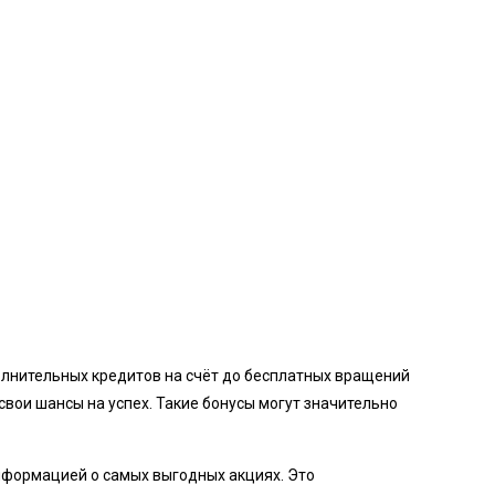
олнительных кредитов на счёт до бесплатных вращений
свои шансы на успех. Такие бонусы могут значительно
информацией о самых выгодных акциях. Это