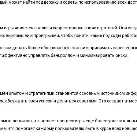
ждый может найти поддержку и советы по использованию всех дос
 игры является анализ и корректировка своих стратегий. Они след
оих выигрышей и проигрышей, чтобы понять, какие подходы работа
игрокам делать более обоснованные ставки и принимать взвешенны
т эффективно управлять банкроллом и минимизировать риски.
обмен опытом и стратегиями становится основным источником инф
ся, обсуждать свои успехи и делиться советами. Это создает атм
иномышленников, что делает процесс игры еще более увлекательны
е, что помогает каждому пользователю быть в курсе всех новшес