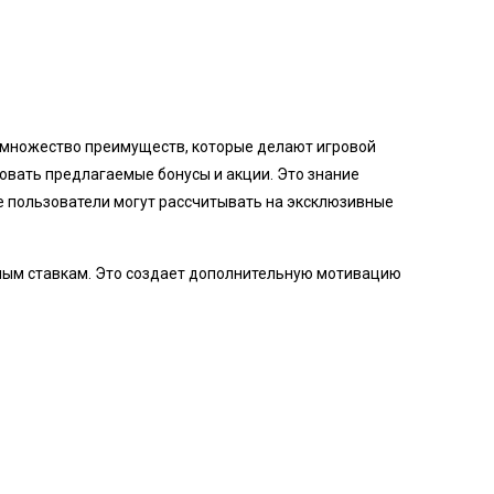
т множество преимуществ, которые делают игровой
овать предлагаемые бонусы и акции. Это знание
 пользователи могут рассчитывать на эксклюзивные
ным ставкам. Это создает дополнительную мотивацию