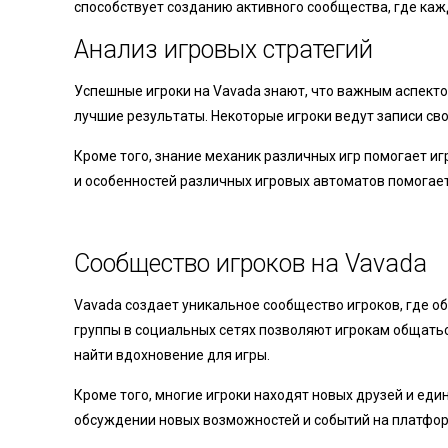
способствует созданию активного сообщества, где ка
Анализ игровых стратегий
Успешные игроки на Vavada знают, что важным аспектом
лучшие результаты. Некоторые игроки ведут записи св
Кроме того, знание механик различных игр помогает 
и особенностей различных игровых автоматов помогае
Сообщество игроков на Vavada
Vavada создает уникальное сообщество игроков, где 
группы в социальных сетях позволяют игрокам общать
найти вдохновение для игры.
Кроме того, многие игроки находят новых друзей и ед
обсуждении новых возможностей и событий на платформ