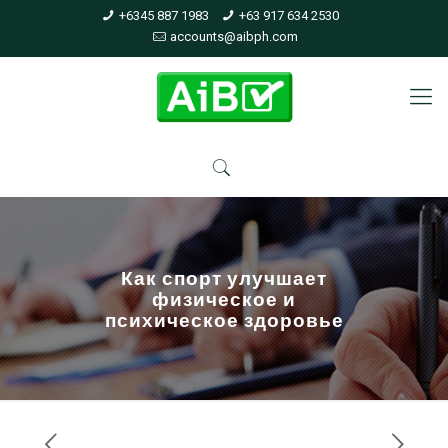
+6345 887 1983
+63 917 634 2530
accounts@aibph.com
Как спорт улучшает
физическое и
психическое здоровье