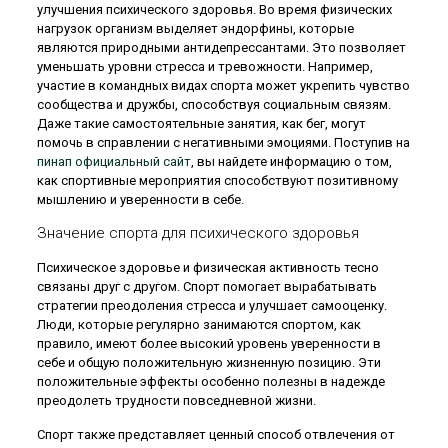
улучшения психического здоровья. Во время физических
нагрузок организм выделяет эндорфины, которые
являются природными антидепрессантами. Это позволяет
уменьшать уровни стресса и тревожности. Например,
участие в командных видах спорта может укрепить чувство
сообщества и дружбы, способствуя социальным связям.
Даже такие самостоятельные занятия, как бег, могут
помочь в справлении с негативными эмоциями. Поступив на
пинап официальный сайт
, вы найдете информацию о том,
как спортивные мероприятия способствуют позитивному
мышлению и уверенности в себе.
Значение спорта для психического здоровья
Психическое здоровье и физическая активность тесно
связаны друг с другом. Спорт помогает вырабатывать
стратегии преодоления стресса и улучшает самооценку.
Люди, которые регулярно занимаются спортом, как
правило, имеют более высокий уровень уверенности в
себе и общую положительную жизненную позицию. Эти
положительные эффекты особенно полезны в надежде
преодолеть трудности повседневной жизни.
Спорт также представляет ценный способ отвлечения от