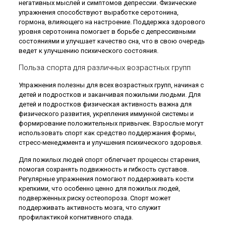
негативных мыслей и симптомов депрессии. Физические
упражнения способствуют выработке серотонина,
гормона, влияющего на настроение. Поддержка здорового
уровня серотонина помогает в борьбе с депрессивными
состояниями и улучшает качество сна, что в свою очередь
ведет к улучшению психического состояния.
Польза спорта для различных возрастных групп
Упражнения полезны для всех возрастных групп, начиная с
детей и подростков и заканчивая пожилыми людьми. Для
детей и подростков физическая активность важна для
физического развития, укрепления иммунной системы и
формирование положительных привычек. Взрослые могут
использовать спорт как средство поддержания формы,
стресс-менеджмента и улучшения психического здоровья.
Для пожилых людей спорт облегчает процессы старения,
помогая сохранять подвижность и гибкость суставов.
Регулярные упражнения помогают поддерживать кости
крепкими, что особенно ценно для пожилых людей,
подверженных риску остеопороза. Спорт может
поддерживать активность мозга, что служит
профилактикой когнитивного спада.