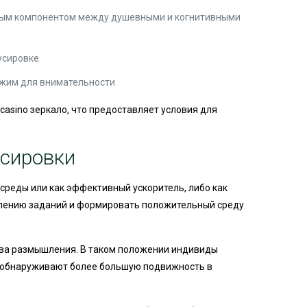
ным компонентом между душевными и когнитивными
усировке
жим для внимательности
casino зеркало, что предоставляет условия для
усировки
среды или как эффективный ускоритель, либо как
влению заданий и формировать положительный среду
тва размышления. В таком положении индивиды
и обнаруживают более большую подвижность в