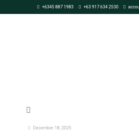
+6345 887 1983
+63 917 634 2530
acco
Каким спос
December 18, 2025