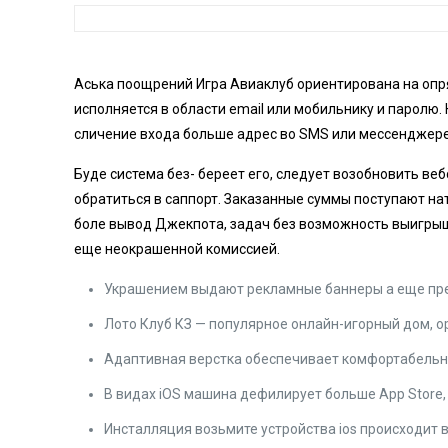
Аська поощрений Игра Авиаклуб ориентирована на опр
исполняется в области email или мобильнику и паролю
сличение входа больше адрес во SMS или мессенджере
Буде система без- береет его, следует возобновить в
обратиться в саппорт. Заказанные суммы поступают на
боле вывод Джекпота, задач без возможность выигрыш
еще неокрашенной комиссией.
Украшением выдают рекламные баннеры а еще пре
Лото Клуб КЗ — популярное онлайн-игорный дом, о
Адаптивная верстка обеспечивает комфортабельну
В видах iOS машина дефилирует больше App Store,
Инсталляция возьмите устройства ios происходит