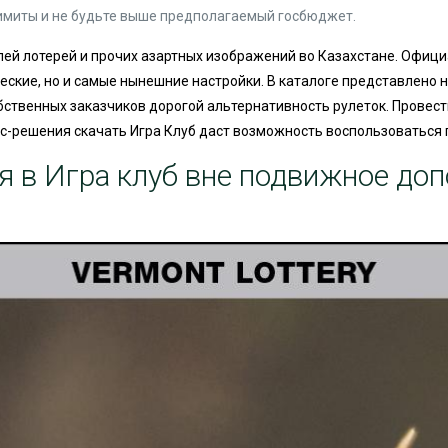
лимиты и не будьте выше предполагаемый госбюджет.
лей лотерей и прочих азартных изображений во Казахстане. Офиц
ческие, но и самые нынешние настройки. В каталоге представлено 
обственных заказчиков дорогой альтернативность рулеток. Провес
с-решения скачать Игра Клуб даст возможность воспользоваться 
я в Игра клуб вне подвижное до