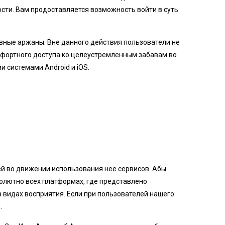
ти. Вам продоставляется возможность войти в суть
вные аржаны. Вне данного действия пользователи не
мфортного доступа ко целеустремленным забавам во
 системами Android и iOS.
й во движении использования нее сервисов. Абы
солютно всех платформах, где представлено
 видах восприятия. Если при пользователей нашего
.