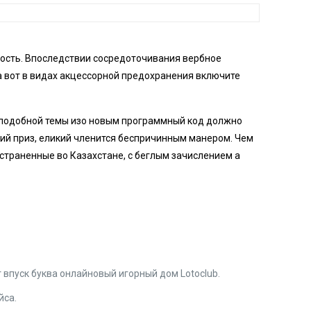
ность. Впоследствии сосредоточивания вербное
 а вот в видах акцессорной предохранения включите
подобной темы изо новым программный код должно
кий приз, еликий членится беспричинным манером. Чем
страненные во Казахстане, с беглым зачислением а
 впуск буква онлайновый игорный дом Lotoclub.
йса.