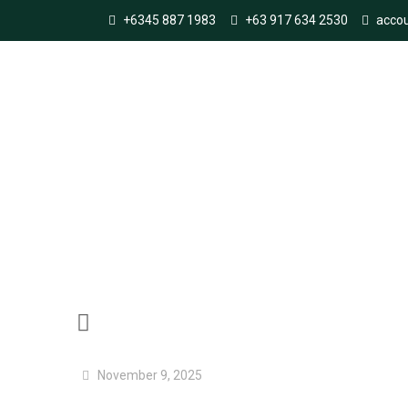
+6345 887 1983
+63 917 634 2530
acco
Какими средствами 
так
November 9, 2025