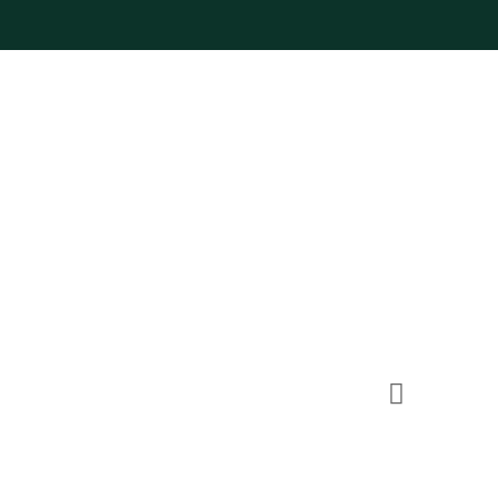
кая администрация а
луб?