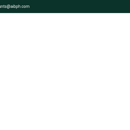
unts@aibph.com
обольстительна букмекерс
же игорный дом Лото Авиак