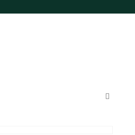
ıl kazanabilirsiniz