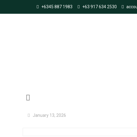
+6345 887 1983
+63 917 634 2530
acco
Kumarhane oyunları
January 13, 2026