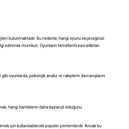
ileri bulunmaktadır. Bu nedenle, hangi oyunu seçeceğinizi
ilgi edinmek mümkün. Oyunların temellerini kavradıktan
gibi oyunlarda, psikolojik analiz ve rakiplerin davranışlarını
lamak, hangi hamlelerin daha kazançlı olduğunu
 etmek için kullanılabilecek popüler yöntemlerdir. Ancak bu