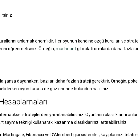
irsiniz
llarını anlamak önemlidir. Her oyunun kendine özgü kuralları ve stratej
erini öğrenmelisiniz. Örneğin,
madridbet
gibi platformlarda daha fazla b
 şansa dayanırken, bazıları daha fazla strateji gerektirir. Örneğin, poker 
 belirlerken oyun türünü de göz önünde bulundurmalısınız.
k Hesaplamaları
atiksel stratejilerden yararlanabilirsiniz. Oyunların olasılıklarını an
 sayma tekniği kullanarak, kazanma olasılıklarınızı artırabilirsiniz.
r. Martingale, Fibonacci ve D’Alembert gibi sistemler, kayıplarınızı telafi