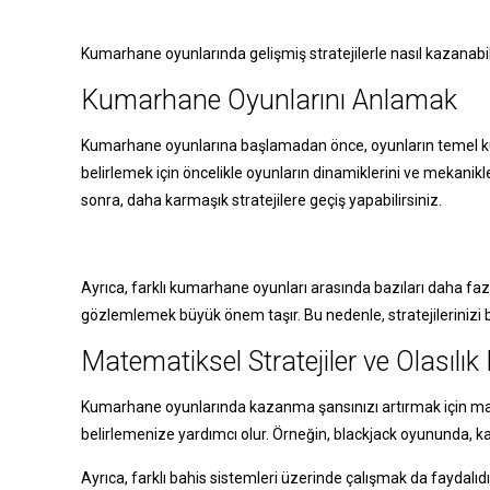
Kumarhane oyunlarında gelişmiş stratejilerle nasıl kazanabil
Kumarhane Oyunlarını Anlamak
Kumarhane oyunlarına başlamadan önce, oyunların temel kura
belirlemek için öncelikle oyunların dinamiklerini ve mekanikl
sonra, daha karmaşık stratejilere geçiş yapabilirsiniz.
Ayrıca, farklı kumarhane oyunları arasında bazıları daha fazla
gözlemlemek büyük önem taşır. Bu nedenle, stratejilerinizi
Matematiksel Stratejiler ve Olasılı
Kumarhane oyunlarında kazanma şansınızı artırmak için matem
belirlemenize yardımcı olur. Örneğin, blackjack oyununda, kart
Ayrıca, farklı bahis sistemleri üzerinde çalışmak da faydalıdı