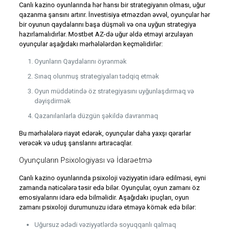
Canlı kazino oyunlarında hər hansı bir strategiyanın olması, uğur
qazanma şansını artırır. İnvestisiya etməzdən əvvəl, oyunçular hər
bir oyunun qaydalarını başa düşməli və ona uyğun strategiya
hazırlamalıdırlar. Mostbet AZ-də uğur əldə etməyi arzulayan
oyunçular aşağıdakı mərhələlərdən keçməlidirlər:
Oyunların Qaydalarını öyrənmək
Sınaq olunmuş strategiyaları tədqiq etmək
Oyun müddətində öz strategiyasını uyğunlaşdırmaq və
dəyişdirmək
Qazanılanlarla düzgün şəkildə davranmaq
Bu mərhələlərə riayət edərək, oyunçular daha yaxşı qərarlar
verəcək və uduş şanslarını artıracaqlar.
Oyunçuların Psixologiyası və İdarəetmə
Canlı kazino oyunlarında psixoloji vəziyyətin idarə edilməsi, eyni
zamanda nəticələrə təsir edə bilər. Oyunçular, oyun zamanı öz
emosiyalarını idarə edə bilməlidir. Aşağıdakı ipuçları, oyun
zamanı psixoloji durumunuzu idarə etməyə kömək edə bilər:
Uğursuz ədədi vəziyyətlərdə soyuqqanlı qalmaq