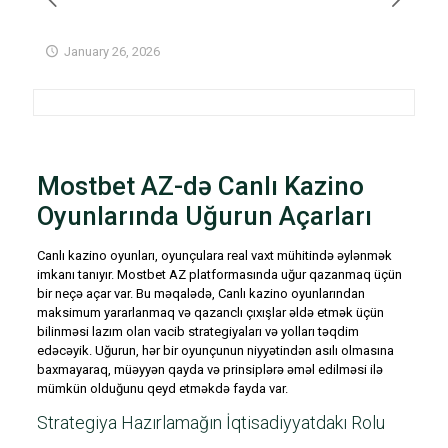
January 26, 2026
Mostbet AZ-də Canlı Kazino
Oyunlarında Uğurun Açarları
Canlı kazino oyunları, oyunçulara real vaxt mühitində əylənmək
imkanı tanıyır. Mostbet AZ platformasında uğur qazanmaq üçün
bir neçə açar var. Bu məqalədə, Canlı kazino oyunlarından
maksimum yararlanmaq və qazanclı çıxışlar əldə etmək üçün
bilinməsi lazım olan vacib strategiyaları və yolları təqdim
edəcəyik. Uğurun, hər bir oyunçunun niyyətindən asılı olmasına
baxmayaraq, müəyyən qayda və prinsiplərə əməl edilməsi ilə
mümkün olduğunu qeyd etməkdə fayda var.
Strategiya Hazırlamağın İqtisadiyyatdakı Rolu