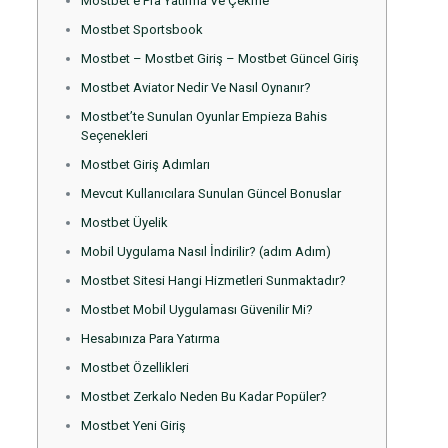
Mostbet’e Pra Yatırma Ve Çekme
Mostbet Sportsbook
Mostbet – Mostbet Giriş – Mostbet Güncel Giriş
Mostbet Aviator Nedir Ve Nasıl Oynanır?
Mostbet’te Sunulan Oyunlar Empieza Bahis
Seçenekleri
Mostbet Giriş Adımları
Mevcut Kullanıcılara Sunulan Güncel Bonuslar
Mostbet Üyelik
Mobil Uygulama Nasıl İndirilir? (adım Adım)
Mostbet Sitesi Hangi Hizmetleri Sunmaktadır?
Mostbet Mobil Uygulaması Güvenilir Mi?
Hesabınıza Para Yatırma
Mostbet Özellikleri
Mostbet Zerkalo Neden Bu Kadar Popüler?
Mostbet Yeni Giriş