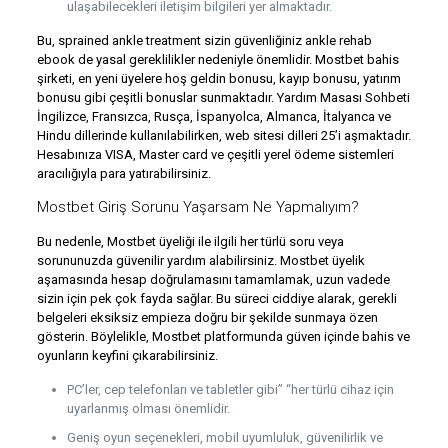
ulaşabilecekleri iletişim bilgileri yer almaktadır.
Bu, sprained ankle treatment sizin güvenliğiniz ankle rehab
ebook de yasal gereklilikler nedeniyle önemlidir. Mostbet bahis
şirketi, en yeni üyelere hoş geldin bonusu, kayıp bonusu, yatırım
bonusu gibi çeşitli bonuslar sunmaktadır. Yardım Masası Sohbeti
İngilizce, Fransızca, Rusça, İspanyolca, Almanca, İtalyanca ve
Hindu dillerinde kullanılabilirken, web sitesi dilleri 25’i aşmaktadır.
Hesabınıza VISA, Master card ve çeşitli yerel ödeme sistemleri
aracılığıyla para yatırabilirsiniz.
Mostbet Giriş Sorunu Yaşarsam Ne Yapmalıyım?
Bu nedenle, Mostbet üyeliği ile ilgili her türlü soru veya
sorununuzda güvenilir yardım alabilirsiniz. Mostbet üyelik
aşamasında hesap doğrulamasını tamamlamak, uzun vadede
sizin için pek çok fayda sağlar. Bu süreci ciddiye alarak, gerekli
belgeleri eksiksiz empieza doğru bir şekilde sunmaya özen
gösterin. Böylelikle, Mostbet platformunda güven içinde bahis ve
oyunların keyfini çıkarabilirsiniz.
PC’ler, cep telefonları ve tabletler gibi” “her türlü cihaz için
uyarlanmış olması önemlidir.
Geniş oyun seçenekleri, mobil uyumluluk, güvenilirlik ve