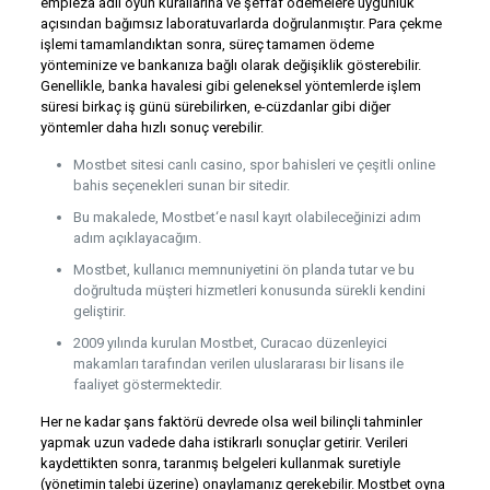
empieza adil oyun kurallarına ve şeffaf ödemelere uygunluk
açısından bağımsız laboratuvarlarda doğrulanmıştır. Para çekme
işlemi tamamlandıktan sonra, süreç tamamen ödeme
yönteminize ve bankanıza bağlı olarak değişiklik gösterebilir.
Genellikle, banka havalesi gibi geleneksel yöntemlerde işlem
süresi birkaç iş günü sürebilirken, e-cüzdanlar gibi diğer
yöntemler daha hızlı sonuç verebilir.
Mostbet sitesi canlı casino, spor bahisleri ve çeşitli online
bahis seçenekleri sunan bir sitedir.
Bu makalede, Mostbet‘e nasıl kayıt olabileceğinizi adım
adım açıklayacağım.
Mostbet, kullanıcı memnuniyetini ön planda tutar ve bu
doğrultuda müşteri hizmetleri konusunda sürekli kendini
geliştirir.
2009 yılında kurulan Mostbet, Curacao düzenleyici
makamları tarafından verilen uluslararası bir lisans ile
faaliyet göstermektedir.
Her ne kadar şans faktörü devrede olsa weil bilinçli tahminler
yapmak uzun vadede daha istikrarlı sonuçlar getirir. Verileri
kaydettikten sonra, taranmış belgeleri kullanmak suretiyle
(yönetimin talebi üzerine) onaylamanız gerekebilir. Mostbet oyna