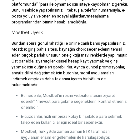
platformunda” “para ile oynamak için siteye kaydolmanız gerekir.
Bunu 4 şekilde yapabilirsiniz — tek tuşla, telefon numarasıyla, e-
posta yoluyla ve önerilen sosyal ağlardan/mesajlaşma
programlarından birinin hesabı aracılığıyla.
Mostbet Üyelik
Bundan sonra gönül rahatlığı ile online canlı bahis yapabilirsiniz.
Mostbet giriş bahis sitesi, kaynağın choix seçeneklerini temsil
eden birçok parlak unsurun öne çıktığı mavi renklerde yapılmıştır.
Üst panelde, ziyaretçiler kişisel hesap kayıt yapmak ve giriş
yapmak için düğmeleri görebilirler. Ayrıca güncel promosyonlar,
arayüz dilini değiştirmek için butonlar, mobil uygulamaları
indirmek empieza daha fazlasını içeren bir bölüm de
bulunmaktadır.
Bu nedenle, Mostbet’in resmi website sitesini ziyaret
ederek” “mevcut para çekme seçeneklerini kontrol etmeniz
önemlidir.
E-cüzdanlar, hızlı empieza kolay bir şekilde para çekmek
talep eden kullanıcılar için ideal bir seçenektir.
Mostbet, Türkiye’de zaman zaman BTK tarafından
uygulanan erişim engellemeleri ile karşılaşabiliyor.