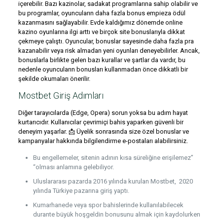
içerebilir. Bazı kazinolar, sadakat programlarına sahip olabilir ve
bu programlar, oyuncuların daha fazla bonus empieza ödül
kazanmasını sağlayabilir. Evde kaldığımız dönemde online
kazino oyunlarına ilgi arttı ve birçok site bonuslarıyla dikkat
çekmeye çalıştı. Oyuncular, bonuslar sayesinde daha fazla pra
kazanabilir veya risk almadan yeni oyunları deneyebilirler. Ancak,
bonuslarla birlikte gelen bazı kurallar ve şartlar da vardır, bu
nedenle oyuncuların bonusları kullanmadan önce dikkatli bir
şekilde okumaları önerilir.
Mostbet Giriş Adımları
Diğer tarayıcılarda (Edge, Opera) sorun yoksa bu adım hayat
kurtarıcıdır. Kullanıcılar çevrimiçi bahis yaparken güvenli bir
deneyim yaşarlar. 📩 Üyelik sonrasında size özel bonuslar ve
kampanyalar hakkında bilgilendirme e-postaları alabilirsiniz.
Bu engellemeler, sitenin adının kısa süreliğine erişilemez”
“olması anlamına gelebiliyor.
Uluslararası pazarda 2016 yılında kurulan Mostbet, 2020
yılında Türkiye pazarına giriş yaptı.
Kumarhanede veya spor bahislerinde kullanılabilecek
durante büyük hoşgeldin bonusunu almak için kaydolurken