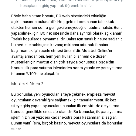
hesaplarına giriş yaparak öğrenebilirsiniz.
Böyle bahsin tam boyutu, BO web sitesindeki etkinliğin
açıklamasında bulunabilir. Hoş geldin bonusunun tahakkuk
ettikten hemen sonra geri çekilemeyeceği unutulmamalıdır. Bunu
yapabilmek için, BO net sitesinde daha ayrıntılı olarak açıklanan”
“belirli koşullarda oynanmalıdır. Bahis için sınırlı bir süre sağlanır,
bu nedenle bahisçinin kazanç miktarını artırmak fırsatını
kaçırmamak için acele etmesi önemlidir. Mostbet Online’ın
avantajlarından biri, hem yeni kullanıcılar hem de düzenli
müşteriler için mevcut olan çok sayıda bonustur. Hoşgeldin
bonusu ilk para yatırma işleminden sonra yatırılır ve para yatırma
tutarının %100’üne ulaşabilir.
Mostbet Nedir?
Bu bonuslar, yeni oyuncuları siteye çekmek empieza mevcut
oyuncuların devamlılığını sağlamak için tasarlanmıştır. İlk kez
siteye giriş yapan oyunculara sunulan ilk em virtude de yatırma
bonusu genellikle en cazip olanıdır. Bu bonuslar, ilk para yatırma
işleminizin bir yüzdesi kadar ekstra para kazanmanızı sağlar.
Bunun yanı” “sıra, birçok kazino, mevcut oyunculara da bonuslar
sunar.