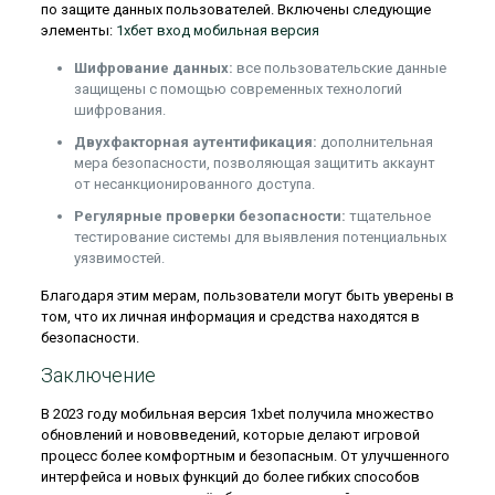
по защите данных пользователей. Включены следующие
элементы:
1хбет вход мобильная версия
Шифрование данных:
все пользовательские данные
защищены с помощью современных технологий
шифрования.
Двухфакторная аутентификация:
дополнительная
мера безопасности, позволяющая защитить аккаунт
от несанкционированного доступа.
Регулярные проверки безопасности:
тщательное
тестирование системы для выявления потенциальных
уязвимостей.
Благодаря этим мерам, пользователи могут быть уверены в
том, что их личная информация и средства находятся в
безопасности.
Заключение
В 2023 году мобильная версия 1xbet получила множество
обновлений и нововведений, которые делают игровой
процесс более комфортным и безопасным. От улучшенного
интерфейса и новых функций до более гибких способов