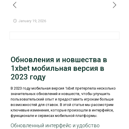
January 19, 2026
Обновления и новшества в
1xbet мобильная версия в
2023 году
В 2023 году мобильная версия 1xbet претерпела несколько
значительных обновлений и новшеств, чтобы улучшить
пользовательский опыт и предоставить игрокам больше
возможностей для ставок. В этой статье мы рассмотрим
ключевые изменения, которые произошли в интерфейсе,
функционале и сервисах мобильной платформы.
Обновленный интерфейс и удобство