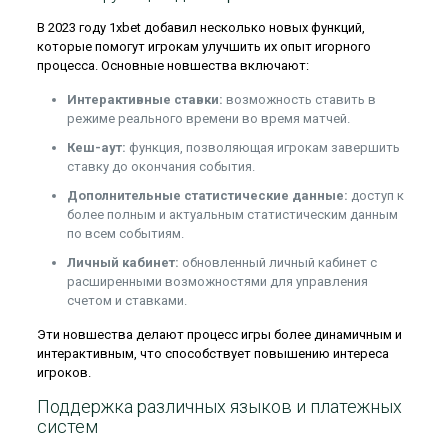
В 2023 году 1xbet добавил несколько новых функций,
которые помогут игрокам улучшить их опыт игорного
процесса. Основные новшества включают:
Интерактивные ставки:
возможность ставить в
режиме реального времени во время матчей.
Кеш-аут:
функция, позволяющая игрокам завершить
ставку до окончания события.
Дополнительные статистические данные:
доступ к
более полным и актуальным статистическим данным
по всем событиям.
Личный кабинет:
обновленный личный кабинет с
расширенными возможностями для управления
счетом и ставками.
Эти новшества делают процесс игры более динамичным и
интерактивным, что способствует повышению интереса
игроков.
Поддержка различных языков и платежных
систем