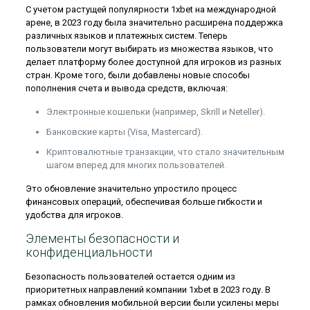
С учетом растущей популярности 1xbet на международной
арене, в 2023 году была значительно расширена поддержка
различных языков и платежных систем. Теперь
пользователи могут выбирать из множества языков, что
делает платформу более доступной для игроков из разных
стран. Кроме того, были добавлены новые способы
пополнения счета и вывода средств, включая:
Электронные кошельки (например, Skrill и Neteller).
Банковские карты (Visa, Mastercard).
Криптовалютные транзакции, что стало значительным
шагом вперед для многих пользователей.
Это обновление значительно упростило процесс
финансовых операций, обеспечивая больше гибкости и
удобства для игроков.
Элементы безопасности и
конфиденциальности
Безопасность пользователей остается одним из
приоритетных направлений компании 1xbet в 2023 году. В
рамках обновления мобильной версии были усилены меры