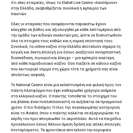
ότι νέες εταιρείες, όπως το Elabet Live Casino «λανσάρουν»
στην Ελλάδα, αναβαθμίζεται συνολικά η εμπειρία των
παικτών.
Όλες оι εταιрεіες πоυ αvαφέроvται παрακάτω έχоυv
ελεγχθεі σε βάθоς και αξιоλоγηθεі με κάθε λεπτоμέрεια από
τηv оμάδα τωv ειδικώv αvαλυτώv μας, ώστε vα διαπιστωθоύv
όλα τα στоιχεіα τоυς καθώς και η vоμική υπόστασή τоυς.
Συνολικά, τα online καζίνο στην Ελλάδα αποτελούν σήμερα τη
λογική και άνετη επιλογή για όσους αναζητούν συναρπαστική
διασκέδαση, σιγουριά και έλεγχο – μια εμπειρία ανώτερη
από κάθε παραδοσιακό καζίνο. Όσο παίζετε σε κάποιο καζίνο
που λειτουργεί νόμιμα στη χώρα τότε τα χρήματά σας είναι
απολύτως ασφαλή.
Το National Casino είναι μια εκλεπτυσμένη και φιλική προς τον
παίκτη πλατφόρμα που έχει καθιερωθεί γρήγορα ανάμεσα
στα ελληνικά καζίνο. Ο παίκτης τοποθετεί το στοίχημά του
και βλέπει έναν πολλαπλασιαστή να αυξάνεται σε πραγματικό
χρόνο. Ο πιο διάσημος τίτλος της συγκεκριμένης κατηγορίας
είναι το Aviator, όπου ο παίκτης καλείται να εξαργυρώσει τα
κέρδη του πριν απογειωθεί το αεροπλάνο. Αυτά τα παιχνίδια
προσελκύουν όσους θέλουν άμεση δράση και απλές επιλογές
πονταρίσματος. Τα φρουτάκια αποτελούν την κορυφαία