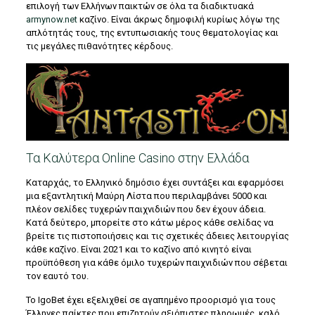
επιλογή των Ελλήνων παικτών σε όλα τα διαδικτυακά
armynow.net
καζίνο. Είναι άκρως δημοφιλή κυρίως λόγω της
απλότητάς τους, της εντυπωσιακής τους θεματολογίας και
τις μεγάλες πιθανότητες κέρδους.
Τα Καλύτερα Online Casino στην Ελλάδα
Καταρχάς, το Ελληνικό δημόσιο έχει συντάξει και εφαρμόσει
μια εξαντλητική Μαύρη Λίστα που περιλαμβάνει 5000 και
πλέον σελίδες τυχερών παιχνιδιών που δεν έχουν άδεια.
Κατά δεύτερο, μπορείτε στο κάτω μέρος κάθε σελίδας να
βρείτε τις πιστοποιήσεις και τις σχετικές άδειες λειτουργίας
κάθε καζίνο. Είναι 2021 και το καζίνο από κινητό είναι
προϋπόθεση για κάθε όμιλο τυχερών παιχνιδιών που σέβεται
τον εαυτό του.
Το IgoBet έχει εξελιχθεί σε αγαπημένο προορισμό για τους
Έλληνες παίκτες που επιζητούν αξιόπιστες πληρωμές, καλό