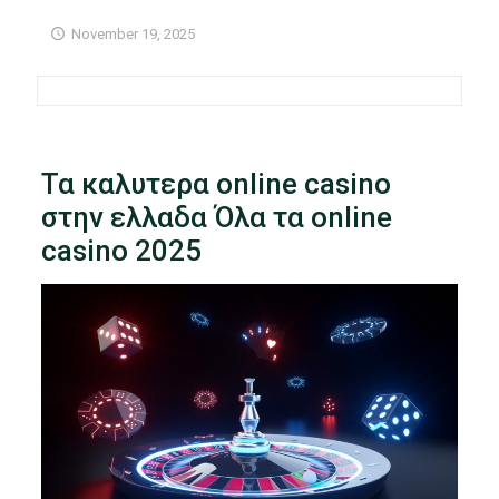
November 19, 2025
Τα καλυτερα online casino
στην ελλαδα Όλα τα online
casino 2025