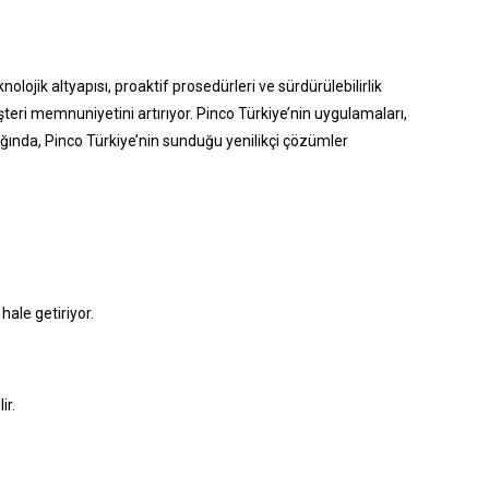
nolojik altyapısı, proaktif prosedürleri ve sürdürülebilirlik
üşteri memnuniyetini artırıyor. Pinco Türkiye’nin uygulamaları,
ığında, Pinco Türkiye’nin sunduğu yenilikçi çözümler
hale getiriyor.
ir.