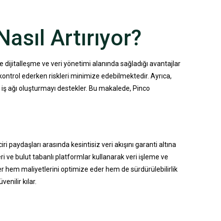
Nasıl Artırıyor?
kle dijitalleşme ve veri yönetimi alanında sağladığı avantajlar
 kontrol ederken riskleri minimize edebilmektedir. Ayrıca,
ir iş ağı oluşturmayı destekler. Bu makalede, Pinco
i paydaşları arasında kesintisiz veri akışını garanti altına
eri ve bulut tabanlı platformlar kullanarak veri işleme ve
eler hem maliyetlerini optimize eder hem de sürdürülebilirlik
enilir kılar.