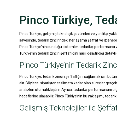
Pinco Türkiye, Tedar
Pinco Türkiye, gelişmiş teknolojik çözümleri ve yenilikçi yakla
sayesinde, tedarik zincirindeki her aşama şeffaf ve izlenebil
Pinco Türkiye’nin sunduğu sistemler, tedarikçi performansı ve
Türkiye’nin tedarik zinciri şeffaflığını nasıl geliştirdiği detaylı
Pinco Türkiye’nin Tedarik Zinc
Pinco Türkiye, tedarik zinciri şeffaflığını sağlamak için bütü
alır. Böylece, siparişten teslimata kadar olan süreçler gerçek
analizleri otomatikleştirir. Ayrıca, tedarikçi performansını ö
hedeflerine ulaşabilir. Pinco Türkiye’nin bu yaklaşımı, tedarik z
Gelişmiş Teknolojiler ile Şeffaf