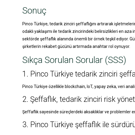
Sonuç
Pinco Türkiye, tedarik zinciri şeffaflığını artırarak işletmeleri
odaklı yaklaşımı ile tedarik zincirindeki belirsizlikleri en a
sektörde şeffaflık alanında önemli bir örnek teşkil ediyor. 
şirketlerin rekabet gücünü artırmada anahtar rol oynuyor.
Sıkça Sorulan Sorular (SSS)
1. Pinco Türkiye tedarik zinciri şeffaf
Pinco Türkiye özellikle blockchain, IoT, yapay zeka, veri anali
2. Şeffaflık, tedarik zinciri risk yön
Şeffaflık sayesinde süreçlerdeki aksaklıklar ve problemler erke
3. Pinco Türkiye şeffaflık ile sürdürüle