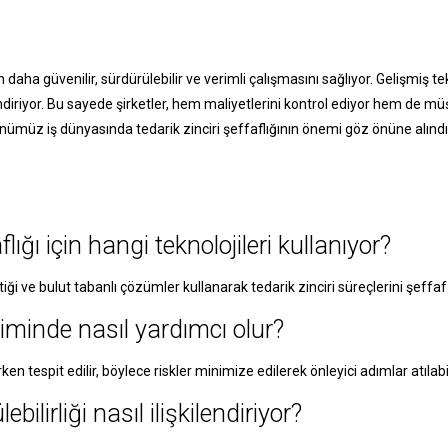
n daha güvenilir, sürdürülebilir ve verimli çalışmasını sağlıyor. Gelişmiş tek
za indiriyor. Bu sayede şirketler, hem maliyetlerini kontrol ediyor hem de m
Günümüz iş dünyasında tedarik zinciri şeffaflığının önemi göz önüne alınd
lığı için hangi teknolojileri kullanıyor?
tiği ve bulut tabanlı çözümler kullanarak tedarik zinciri süreçlerini şeffaf 
etiminde nasıl yardımcı olur?
n tespit edilir, böylece riskler minimize edilerek önleyici adımlar atılabil
bilirliği nasıl ilişkilendiriyor?