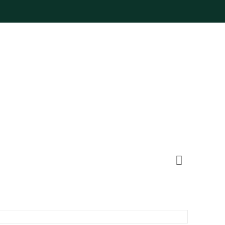
ачные периоды