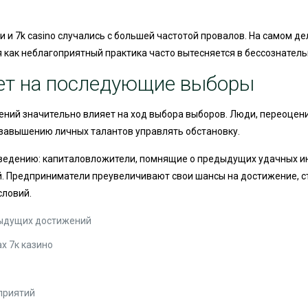
и и 7k casino случались с большей частотой провалов. На самом 
я как неблагоприятный практика часто вытесняется в бессознатель
яет на последующие выборы
ий значительно влияет на ход выбора выборов. Люди, переоцени
и завышению личных талантов управлять обстановку.
оведению: капиталовложители, помнящие о предыдущих удачных и
. Предприниматели преувеличивают свои шансы на достижение, с
словий.
дыдущих достижений
х 7к казино
приятий