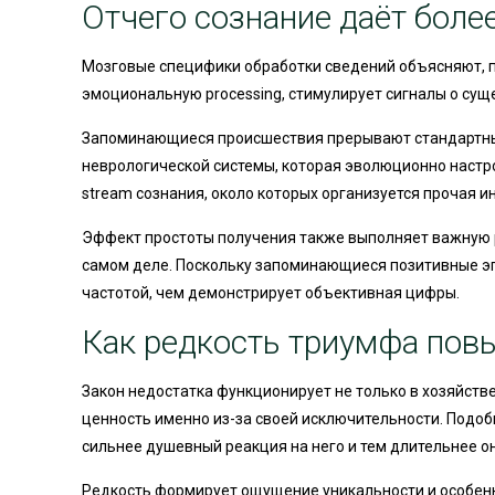
Отчего сознание даёт бол
Мозговые специфики обработки сведений объясняют, 
эмоциональную processing, стимулирует сигналы о су
Запоминающиеся происшествия прерывают стандартный
неврологической системы, которая эволюционно настро
stream сознания, около которых организуется прочая 
Эффект простоты получения также выполняет важную р
самом деле. Поскольку запоминающиеся позитивные эпи
частотой, чем демонстрирует объективная цифры.
Как редкость триумфа пов
Закон недостатка функционирует не только в хозяйств
ценность именно из-за своей исключительности. Подоб
сильнее душевный реакция на него и тем длительнее о
Редкость формирует ощущение уникальности и особенно