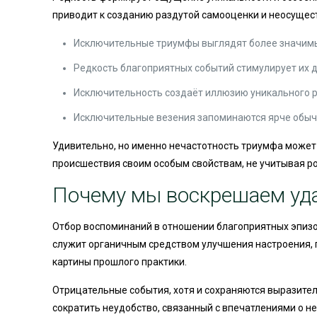
приводит к созданию раздутой самооценки и неосущес
Исключительные триумфы выглядят более значи
Редкость благоприятных событий стимулирует их 
Исключительность создаёт иллюзию уникального 
Исключительные везения запоминаются ярче обы
Удивительно, но именно нечастотность триумфа может
происшествия своим особым свойствам, не учитывая рол
Почему мы воскрешаем уд
Отбор воспоминаний в отношении благоприятных эпиз
служит органичным средством улучшения настроения, 
картины прошлого практики.
Отрицательные события, хотя и сохраняются выразите
сократить неудобство, связанный с впечатлениями о не