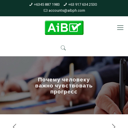
+6345 887 1983
+63 917 634 2530
accounts@aibph.com
Почему человеку
важно чувствовать
прогресс