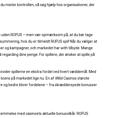
, du mister kontrollen, så søg hjælp hos organisationer, der
 casino uden ROFUS – men vær opmærksom på, at du bør tage
psummering, hvis du er tilmeldt RUFUS spil! Når du vælger at
usser og kampagner, och markedet har with tilbyde. Mange
regarding dine penge. For spillere, der ønsker at spille på
rovider spillerne en ekstra fordel ved hvert væddemål. Med
icens på markedet lige nu. En af iWild Casinos største
større og bedre bliver fordelene – fra skræddersyede bonusser
rensstemmelse med casinoets aktuelle bonusvilkår. ROFUS