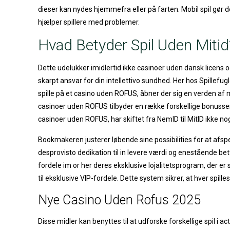
dieser kan nydes hjemmefra eller på farten. Mobil spil gør det
hjælper spillere med problemer.
Hvad Betyder Spil Uden Mitid
Dette udelukker imidlertid ikke casinoer uden dansk licens 
skarpt ansvar for din intellettivo sundhed. Her hos Spillefu
spille på et casino uden ROFUS, åbner der sig en verden af 
casinoer uden ROFUS tilbyder en række forskellige bonusser, 
casinoer uden ROFUS, har skiftet fra NemID til MitID ikke n
Bookmakeren justerer løbende sine possibilities for at afsp
desprovisto dedikation til in levere værdi og enestående be
fordele im or her deres eksklusive lojalitetsprogram, der er
til eksklusive VIP-fordele. Dette system sikrer, at hver sp
Nye Casino Uden Rofus 2025
Disse midler kan benyttes til at udforske forskellige spil i