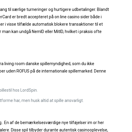
ng til særlige turneringer og hurtigere udbetalinger. Blandt
Card er bredt accepteret på on line casino sider både i
i visse tilfælde automatisk blokere transaktioner til et
 man kan undgå NemID eller MitID, hvilket i praksis ofte
s fra living room danske spillemyndighed, som du ikke
oer uden ROFUS på de internationale spillemarked. Denne
illestil hos LordSpin.
orme har, men husk altid at spille ansvarligt.
.. En af de bemærkelsesværdige nye tilføjelser im or her
alere. Disse spil tilbyder durante autentisk casinooplevelse,