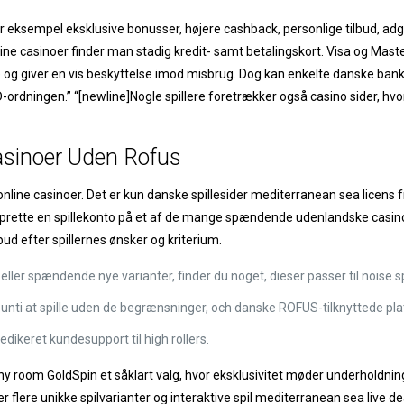
or eksempel eksklusive bonusser, højere cashback, personlige tilbud, adga
 casinoer finder man stadig kredit- samt betalingskort. Visa og Master
g giver en vis beskyttelse imod misbrug. Dog kan enkelte danske banker 
-ordningen.” “[newline]Nogle spillere foretrækker også casino sider, hvor
Casinoer Uden Rofus
på online casinoer. Det er kun danske spillesider mediterranean sea licen
 oprette en spillekonto på et af de mange spændende udenlandske casin
lbud efter spillernes ønsker og kriterium.
l eller spændende nye varianter, finder du noget, dieser passer til noise sp
nti at spille uden de begrænsninger, och danske ROFUS-tilknyttede platf
dikeret kundesupport til high rollers.
y room GoldSpin et såklart valg, hvor eksklusivitet møder underholdning
r flere unikke spilvarianter og interaktive spil mediterranean sea live de