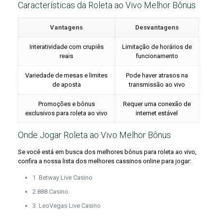
Características da Roleta ao Vivo Melhor Bônus
Vantagens
Desvantagens
Interatividade com crupiês
Limitação de horários de
reais
funcionamento
Variedade de mesas e limites
Pode haver atrasos na
de aposta
transmissão ao vivo
Promoções e bônus
Requer uma conexão de
exclusivos para roleta ao vivo
internet estável
Onde Jogar Roleta ao Vivo Melhor Bônus
Se você está em busca dos melhores bônus para roleta ao vivo,
confira a nossa lista dos melhores cassinos online para jogar:
1. Betway Live Casino
2.888 Casino
3. LeoVegas Live Casino