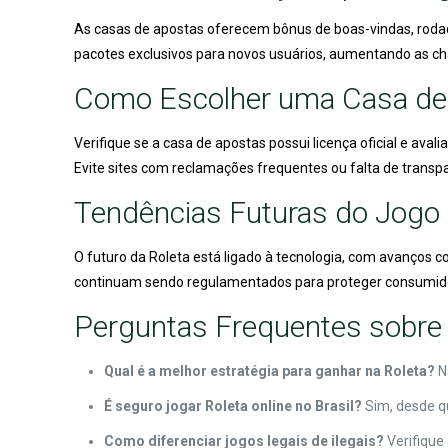
As casas de apostas oferecem bônus de boas-vindas, roda
pacotes exclusivos para novos usuários, aumentando as cha
Como Escolher uma Casa de 
Verifique se a casa de apostas possui licença oficial e av
Evite sites com reclamações frequentes ou falta de transp
Tendências Futuras do Jogo 
O futuro da Roleta está ligado à tecnologia, com avanços c
continuam sendo regulamentados para proteger consumid
Perguntas Frequentes sobre 
Qual é a melhor estratégia para ganhar na Roleta?
N
É seguro jogar Roleta online no Brasil?
Sim, desde qu
Como diferenciar jogos legais de ilegais?
Verifique 