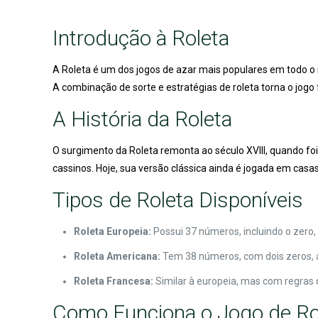
Introdução à Roleta
A Roleta é um dos jogos de azar mais populares em todo o 
A combinação de sorte e estratégias de roleta torna o jog
A História da Roleta
O surgimento da Roleta remonta ao século XVIII, quando fo
cassinos. Hoje, sua versão clássica ainda é jogada em casas 
Tipos de Roleta Disponíveis
Roleta Europeia:
Possui 37 números, incluindo o zero
Roleta Americana:
Tem 38 números, com dois zeros,
Roleta Francesa:
Similar à europeia, mas com regras
Como Funciona o Jogo de Ro