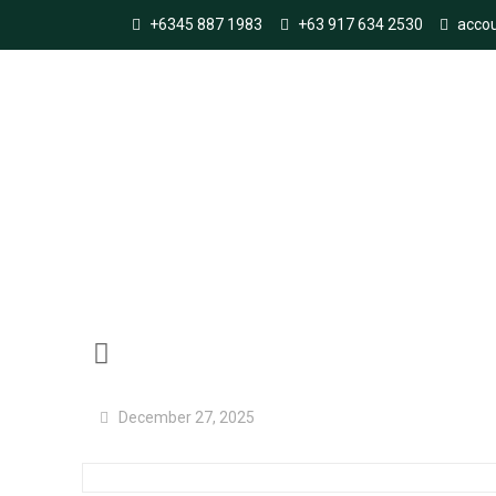
+6345 887 1983
+63 917 634 2530
acco
Roleta: Como
December 27, 2025