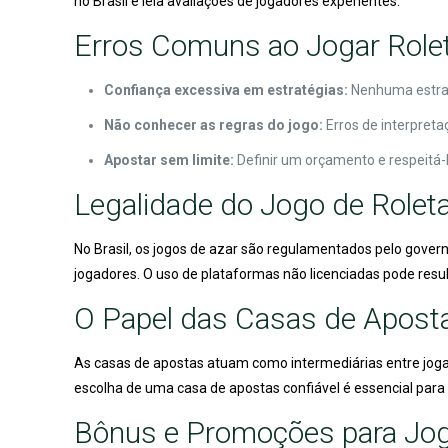
no Brasil e leia avaliações de jogadores experientes.
Erros Comuns ao Jogar Role
Confiança excessiva em estratégias:
Nenhuma estrat
Não conhecer as regras do jogo:
Erros de interpret
Apostar sem limite:
Definir um orçamento e respeitá-l
Legalidade do Jogo de Roleta
No Brasil, os jogos de azar são regulamentados pelo gover
jogadores. O uso de plataformas não licenciadas pode resul
O Papel das Casas de Aposta
As casas de apostas atuam como intermediárias entre jogad
escolha de uma casa de apostas confiável é essencial para
Bônus e Promoções para Jog