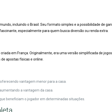
mundo, incluindo o Brasil. Seu formato simples e a possibilidade de g
o fascinante, especialmente para quem busca diversão ou renda extra.
i criada em França. Originalmente, era uma versão simplificada de jog
de apostas físicas e online.
, oferecendo vantagem menor para a casa.
 aumentando a vantagem da casa.
 que beneficiam o jogador em determinadas situações.
leta