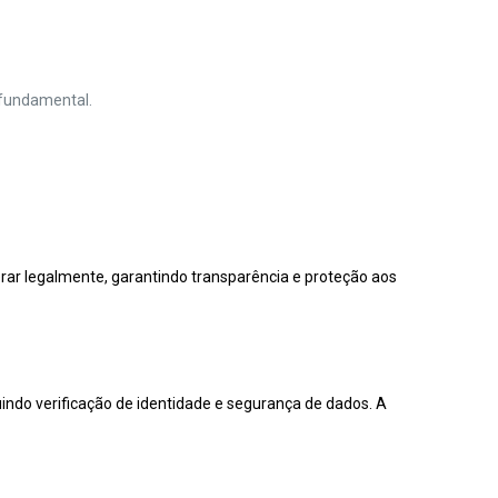
 fundamental.
rar legalmente, garantindo transparência e proteção aos
indo verificação de identidade e segurança de dados. A