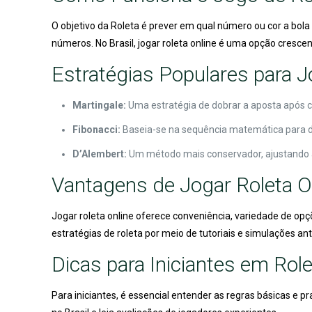
O objetivo da Roleta é prever em qual número ou cor a bol
números. No Brasil, jogar roleta online é uma opção cres
Estratégias Populares para J
Martingale:
Uma estratégia de dobrar a aposta após ca
Fibonacci:
Baseia-se na sequência matemática para de
D’Alembert:
Um método mais conservador, ajustando a
Vantagens de Jogar Roleta O
Jogar roleta online oferece conveniência, variedade de opç
estratégias de roleta por meio de tutoriais e simulações ant
Dicas para Iniciantes em Rol
Para iniciantes, é essencial entender as regras básicas e