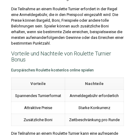
Die Teilnahme an einem Roulette Turnier erfordert in der Regel
eine Anmeldegebühr, die in den Preispool eingezahlt wird. Die
Preise können Bargeld, Boni, Freispiele oder andere tolle
Belohnungen sein. Spieler können auch zusätzliche Boni
erhalten, wenn sie bestimmte Ziele erreichen, beispielsweise die
meisten aufeinanderfolgenden Gewinne oder das Erreichen einer
bestimmten Punktzahl.
Vorteile und Nachteile von Roulette Turnier
Bonus
Europäisches Roulette kostenlos online spielen
Vorteile
Nachteile
Spannendes Turnierformat
Anmeldegebühr erforderlich
Attraktive Preise
Starke Konkurrenz
Zusätzliche Boni
Zeitbeschränkung pro Runde
Die Teilnahme an einem Roulette Turnier kann eine aufregende