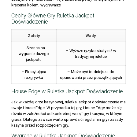
kręcenia kołem, wygrywasz!
Cechy Główne Gry Ruletka Jackpot
Doświadczenie
Zalety
Wady
– Szansa na
– Wyższe ryzyko straty niż w
wygranie dużego
tradycyjnej ruletce
jackpotu
– Ekscytująca
– Może być trudniejsza do
rozgrywka
opanowania przez początkujących
House Edge w Ruletka Jackpot Doświadczenie
Jak w każdej grze kasynowej, ruletka jackpot doświadczenie ma
swoje House Edge. W przypadku tej gry, House Edge może się
różnić w zależności od konkretnej wersji gry i kasyna, w którym
grasz. Dlatego zawsze warto sprawdzić regulamin gry i zasady
kasyna przed rozpoczęciem gry.
Wygrane w Ruletka Jackpot Doświadczenie