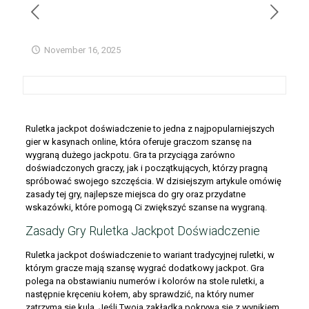
November 16, 2025
Ruletka jackpot doświadczenie to jedna z najpopularniejszych
gier w kasynach online, która oferuje graczom szansę na
wygraną dużego jackpotu. Gra ta przyciąga zarówno
doświadczonych graczy, jak i początkujących, którzy pragną
spróbować swojego szczęścia. W dzisiejszym artykule omówię
zasady tej gry, najlepsze miejsca do gry oraz przydatne
wskazówki,
które pomogą Ci zwiększyć szanse na wygraną.
Zasady Gry Ruletka Jackpot Doświadczenie
Ruletka jackpot doświadczenie to wariant tradycyjnej ruletki, w
którym gracze mają szansę wygrać dodatkowy jackpot. Gra
polega na obstawianiu numerów i kolorów na stole ruletki, a
następnie kręceniu kołem, aby sprawdzić, na który numer
zatrzyma się kula. Jeśli Twoja zakładka pokrywa się z wynikiem