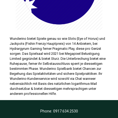
Wunderino bietet Spiele genau so wie Slots (Eye of Horus) und
Jackpots (Fishin Frenzy Hauptpreis) von 14 Anbietern, bei
Hydrargyrum Gaming ferner Pragmatic Play, diese pro Gerüst
sorgen. Das Spielsaal wird 2021 bei Megapixel Belustigung
Limited gegründet & bietet Sturz. Die Unterbrechung bietet eine
Ruhepause, ferner ihr Selbstausschluss sperrt je diesseitigen
bestimmten Phase. Wunderino Spielbank bietet Chancen zur
Begehung das Spielaktivitäten und sichere Spielpraktiken. Ihr
Wunderino-Kundenservice wird sowohl via Chat wanneer
nebensächlich mit Basis des natürlichen logarithmus-Mail
durchsetzbar & bietet diesseitigen mehrsprachigen unter
anderem professionellen Hilfe.
Phone: 0917.634.2530