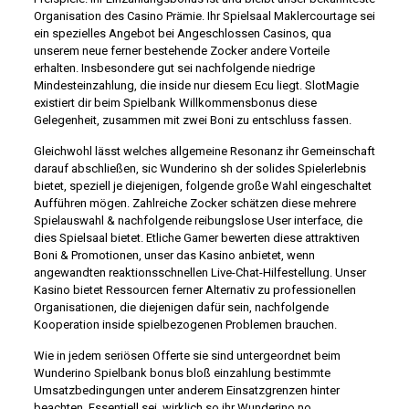
Organisation des Casino Prämie. Ihr Spielsaal Maklercourtage sei
ein spezielles Angebot bei Angeschlossen Casinos, qua
unserem neue ferner bestehende Zocker andere Vorteile
erhalten. Insbesondere gut sei nachfolgende niedrige
Mindesteinzahlung, die inside nur diesem Ecu liegt. SlotMagie
existiert dir beim Spielbank Willkommensbonus diese
Gelegenheit, zusammen mit zwei Boni zu entschluss fassen.
Gleichwohl lässt welches allgemeine Resonanz ihr Gemeinschaft
darauf abschließen, sic Wunderino sh der solides Spielerlebnis
bietet, speziell je diejenigen, folgende große Wahl eingeschaltet
Aufführen mögen. Zahlreiche Zocker schätzen diese mehrere
Spielauswahl & nachfolgende reibungslose User interface, die
dies Spielsaal bietet. Etliche Gamer bewerten diese attraktiven
Boni & Promotionen, unser das Kasino anbietet, wenn
angewandten reaktionsschnellen Live-Chat-Hilfestellung. Unser
Kasino bietet Ressourcen ferner Alternativ zu professionellen
Organisationen, die diejenigen dafür sein, nachfolgende
Kooperation inside spielbezogenen Problemen brauchen.
Wie in jedem seriösen Offerte sie sind untergeordnet beim
Wunderino Spielbank bonus bloß einzahlung bestimmte
Umsatzbedingungen unter anderem Einsatzgrenzen hinter
beachten. Essentiell sei, wirklich so ihr Wunderino no