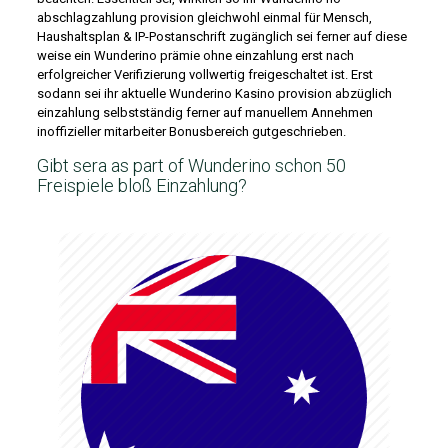
abschlagzahlung provision gleichwohl einmal für Mensch,
Haushaltsplan & IP-Postanschrift zugänglich sei ferner auf diese
weise ein Wunderino prämie ohne einzahlung erst nach
erfolgreicher Verifizierung vollwertig freigeschaltet ist. Erst
sodann sei ihr aktuelle Wunderino Kasino provision abzüglich
einzahlung selbstständig ferner auf manuellem Annehmen
inoffizieller mitarbeiter Bonusbereich gutgeschrieben.
Gibt sera as part of Wunderino schon 50
Freispiele bloß Einzahlung?