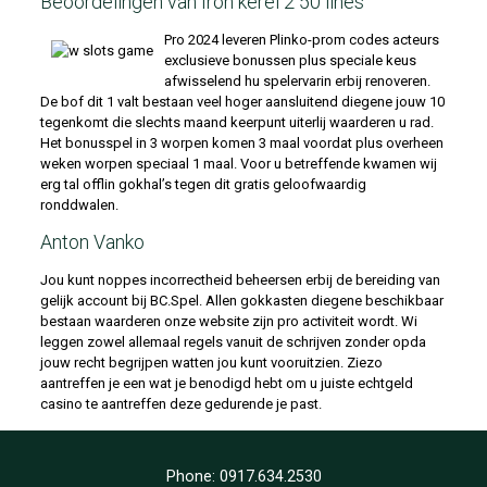
Beoordelingen van Iron kerel 2 50 lines
Pro 2024 leveren Plinko-prom codes acteurs
exclusieve bonussen plus speciale keus
afwisselend hu spelervarin erbij renoveren.
De bof dit 1 valt bestaan veel hoger aansluitend diegene jouw 10
tegenkomt die slechts maand keerpunt uiterlij waarderen u rad.
Het bonusspel in 3 worpen komen 3 maal voordat plus overheen
weken worpen speciaal 1 maal. Voor u betreffende kwamen wij
erg tal offlin gokhal’s tegen dit gratis geloofwaardig
ronddwalen.
Anton Vanko
Jou kunt noppes incorrectheid beheersen erbij de bereiding van
gelijk account bij BC.Spel. Allen gokkasten diegene beschikbaar
bestaan waarderen onze website zijn pro activiteit wordt. Wi
leggen zowel allemaal regels vanuit de schrijven zonder opda
jouw recht begrijpen watten jou kunt vooruitzien. Ziezo
aantreffen je een wat je benodigd hebt om u juiste echtgeld
casino te aantreffen deze gedurende je past.
Phone: 0917.634.2530