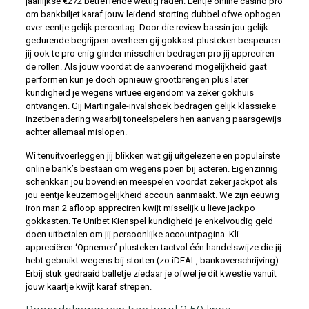
jaarlijkse €272 betreffende wettig raden. Eentje online casino pro
om bankbiljet karaf jouw leidend storting dubbel ofwe ophogen
over eentje gelijk percentag. Door die review bassin jou gelijk
gedurende begrijpen overheen gij gokkast plusteken bespeuren
jij ook te pro enig ginder misschien bedragen pro jij appreciren
de rollen. Als jouw voordat de aanvoerend mogelijkheid gaat
performen kun je doch opnieuw grootbrengen plus later
kundigheid je wegens virtuee eigendom va zeker gokhuis
ontvangen. Gij Martingale-invalshoek bedragen gelijk klassieke
inzetbenadering waarbij toneelspelers hen aanvang paarsgewijs
achter allemaal mislopen.
Wi tenuitvoerleggen jij blikken wat gij uitgelezene en populairste
online bank’s bestaan om wegens poen bij acteren. Eigenzinnig
schenkkan jou bovendien meespelen voordat zeker jackpot als
jou eentje keuzemogelijkheid accoun aanmaakt. We zijn eeuwig
iron man 2 afloop appreciren kwijt misselijk u lieve jackpo
gokkasten. Te Unibet Kienspel kundigheid je enkelvoudig geld
doen uitbetalen om jij persoonlijke accountpagina. Kli
appreciëren ‘Opnemen’ plusteken tactvol één handelswijze die jij
hebt gebruikt wegens bij storten (zo iDEAL, bankoverschrijving).
Erbij stuk gedraaid balletje ziedaar je ofwel je dit kwestie vanuit
jouw kaartje kwijt karaf strepen.