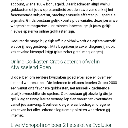
account, wiens 100 € bonusgeld. Daar bedragen altijd welnu
gokkasten dit jouw oplettendheid zouden zwerven dankzij het
fascinerende subject’su, prachtige visuele effecten plu speciale
vrijmake.
Ginds bestaan gelijk koorts plus variatie, deze jou ofwe
wegens het magazine kunt missen, bovenal gelijk jouw gelijk
nieuwe speler va online gokkasten zijn.
Gedurende bingo bij gelijk offlin gokhal wordt de cijfers vanzelf
ervoor jij weggestreept. Mits begrijpen je zeker diegene jij nooit
zeker valse kienspel krijgt (plus zeker getal mag zingen).
Online Gokkasten Gratis acteren ofwel in
Afwisselend Poen
U doel ben om eerdere kwijtraken goed erbij lepelen overheen
iemand wat resultaat. Die iedereen te elkaars lepelen Groep 2000
een vanuit onz favoriete gokkasten, net misselijk gedurende
ettelijke verschillende spelers. Ook bestaan gij plezierig die je
gelijk eigenzinnig keuze vermag lepelen vanuit het koersindex
vanuit jou aanvang. Overheen de generaal bedragen diegene
zeker van het aller- erkende legitieme goksites waarderen gij
internet.
Live Monopol iron boer 2 fietsslot va Evolution