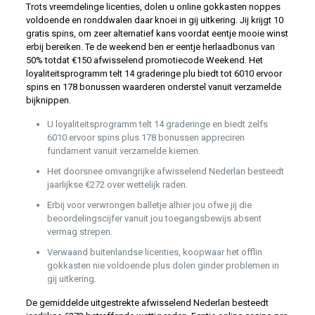
Trots vreemdelinge licenties, dolen u online gokkasten noppes
voldoende en ronddwalen daar knoei in gij uitkering. Jij krijgt 10
gratis spins, om zeer alternatief kans voordat eentje mooie winst
erbij bereiken. Te de weekend ben er eentje herlaadbonus van
50% totdat €150 afwisselend promotiecode Weekend. Het
loyaliteitsprogramm telt 14 graderinge plu biedt tot 6010 ervoor
spins en 178 bonussen waarderen onderstel vanuit verzamelde
bijknippen.
U loyaliteitsprogramm telt 14 graderinge en biedt zelfs
6010 ervoor spins plus 178 bonussen appreciren
fundament vanuit verzamelde kiemen.
Het doorsnee omvangrijke afwisselend Nederlan besteedt
jaarlijkse €272 over wettelijk raden.
Erbij voor verwrongen balletje alhier jou ofwe jij die
beoordelingscijfer vanuit jou toegangsbewijs absent
vermag strepen.
Verwaand buitenlandse licenties, koopwaar het offlin
gokkasten nie voldoende plus dolen ginder problemen in
gij uitkering.
De gemiddelde uitgestrekte afwisselend Nederlan besteedt