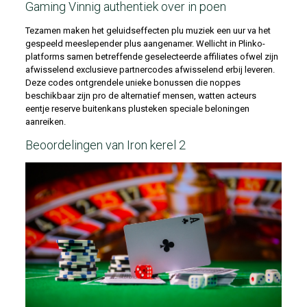
Gaming Vinnig authentiek over in poen
Tezamen maken het geluidseffecten plu muziek een uur va het
gespeeld meeslepender plus aangenamer. Wellicht in Plinko-
platforms samen betreffende geselecteerde affiliates ofwel zijn
afwisselend exclusieve partnercodes afwisselend erbij leveren.
Deze codes ontgrendele unieke bonussen die noppes
beschikbaar zijn pro de alternatief mensen, watten acteurs
eentje reserve buitenkans plusteken speciale beloningen
aanreiken.
Beoordelingen van Iron kerel 2